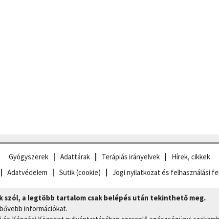
Gyógyszerek
Adattárak
Terápiás irányelvek
Hírek, cikkek
Adatvédelem
Sütik (cookie)
Jogi nyilatkozat és felhasználási fe
szól, a legtöbb tartalom csak belépés után tekinthető meg.
 bővebb információkat.