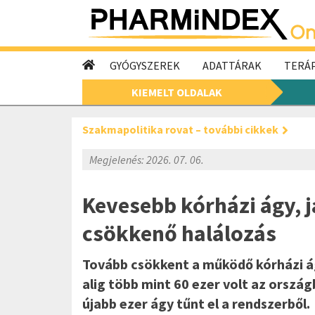
GYÓGYSZEREK
ADATTÁRAK
TERÁP
KIEMELT OLDALAK
Szakmapolitika rovat – további cikkek
Megjelenés: 2026. 07. 06.
Kevesebb kórházi ágy, j
csökkenő halálozás
Tovább csökkent a működő kórházi 
alig több mint 60 ezer volt az ország
újabb ezer ágy tűnt el a rendszerből.