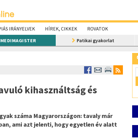
IÁS IRÁNYELVEK
HÍREK, CIKKEK
ROVATOK
MEDIMAGISTER
Patikai gyakorlat
avuló kihasználtság és
ágyak száma Magyarországon: tavaly már
ban, ami azt jelenti, hogy egyetlen év alatt