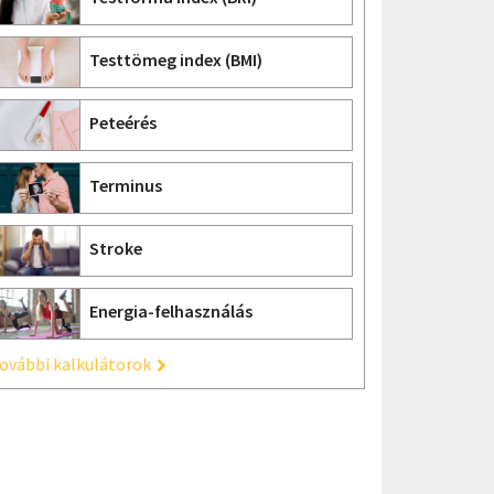
Testtömeg index (BMI)
Peteérés
Terminus
Stroke
Energia-felhasználás
ovábbi kalkulátorok