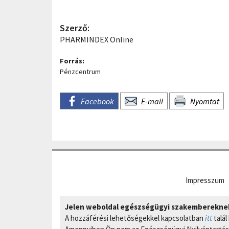
Szerző:
PHARMINDEX Online
Forrás:
Pénzcentrum
Facebook
E-mail
Nyomtat
Impresszum
Jelen weboldal egészségügyi szakembereknek 
A hozzáférési lehetőségekkel kapcsolatban
itt
talál