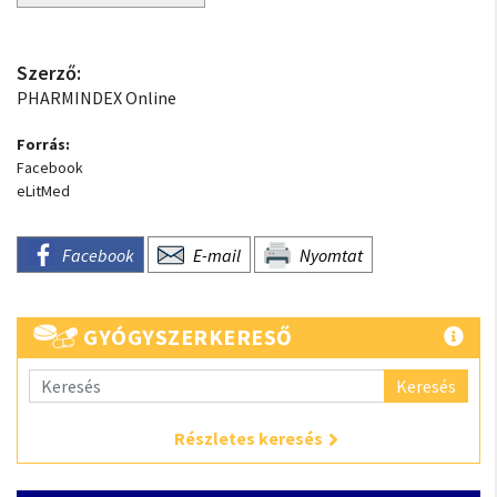
Szerző:
PHARMINDEX Online
Forrás:
Facebook
eLitMed
Facebook
E-mail
Nyomtat
GYÓGYSZERKERESŐ
Keresés
Részletes keresés