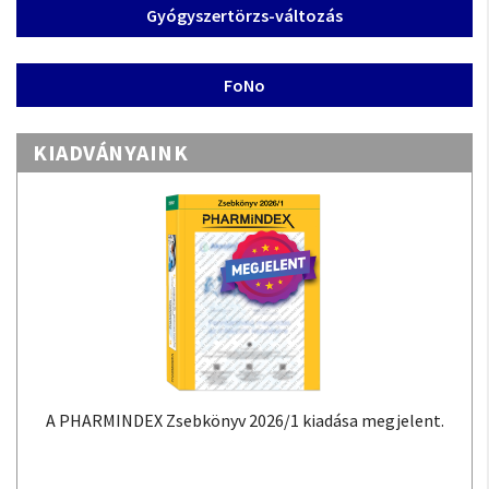
Gyógyszertörzs-változás
FoNo
KIADVÁNYAINK
A PHARMINDEX Zsebkönyv 2026/1 kiadása megjelent.