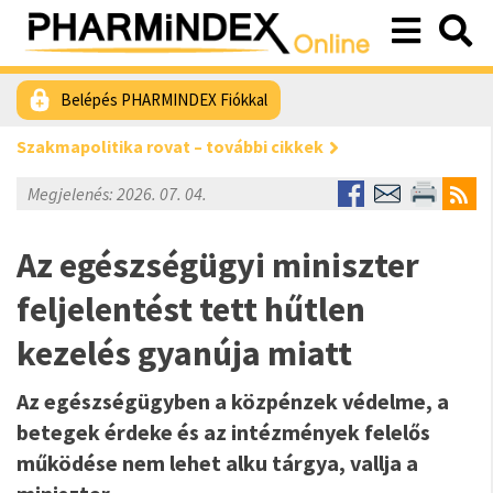
Belépés PHARMINDEX Fiókkal
Szakmapolitika rovat – további cikkek
Megjelenés: 2026. 07. 04.
Az egészségügyi miniszter
feljelentést tett hűtlen
kezelés gyanúja miatt
Az egészségügyben a közpénzek védelme, a
betegek érdeke és az intézmények felelős
működése nem lehet alku tárgya, vallja a