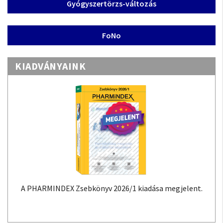
Gyógyszertörzs-változás
FoNo
KIADVÁNYAINK
A PHARMINDEX Zsebkönyv 2026/1 kiadása megjelent.