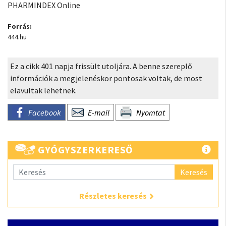
PHARMINDEX Online
Forrás:
444.hu
Ez a cikk 401 napja frissült utoljára. A benne szereplő
információk a megjelenéskor pontosak voltak, de most
elavultak lehetnek.
Facebook
E-mail
Nyomtat
GYÓGYSZERKERESŐ
Keresés
Részletes keresés