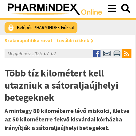
Belépés PHARMINDEX Fiókkal
Szakmapolitika rovat – további cikkek
Megjelenés: 2025. 07. 02.
Több tíz kilométert kell
utazniuk a sátoraljaújhelyi
betegeknek
A mintegy 80 kilométerre lévő miskolci, illetve
az 50 kilométerre fekvő kisvárdai kórházba
irányítják a sátoraljaújhelyi betegeket.