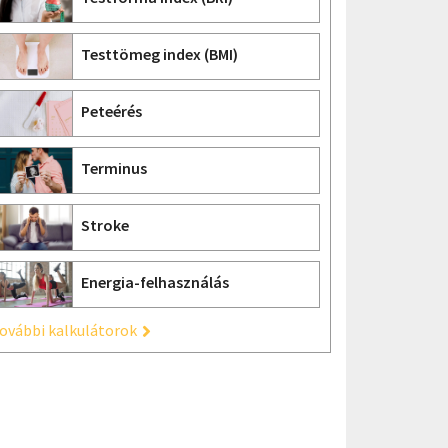
Testtömeg index (BMI)
Peteérés
Terminus
Stroke
Energia-felhasználás
ovábbi kalkulátorok