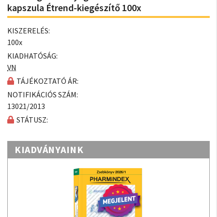
kapszula Étrend-kiegészítő 100x
KISZERELÉS:
100x
KIADHATÓSÁG:
VN
TÁJÉKOZTATÓ ÁR:
NOTIFIKÁCIÓS SZÁM:
13021/2013
STÁTUSZ:
KIADVÁNYAINK