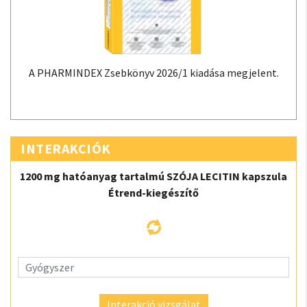
A PHARMINDEX Zsebkönyv 2026/1 kiadása megjelent.
INTERAKCIÓK
1200 mg hatóanyag tartalmú SZÓJA LECITIN kapszula
Étrend-kiegészítő
Interakció vizsgálat