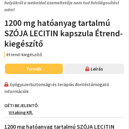
helyükről a weboldal üzemeltetője nem tud felvilágosítást
adni!
1200 mg hatóanyag tartalmú
SZÓJA LECITIN kapszula Étrend-
kiegészítő
étrend-kiegészítő
Termék
Leírás
Gyógyszerbiztonsági és terápiás döntéstámogató
információk
OÉTI BEJELENTŐ:
Vitaking Kft.
1200 mg hatóanyag tartalmú SZÓJA LECITIN