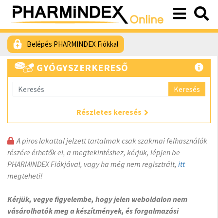
Belépés PHARMINDEX Fiókkal
GYÓGYSZERKERESŐ
Keresés
Részletes keresés
A piros lakattal jelzett tartalmak csak szakmai felhasználók
részére érhetők el, a megtekintéshez, kérjük, lépjen be
PHARMINDEX Fiókjával, vagy ha még nem regisztrált,
itt
megteheti!
Kérjük, vegye figyelembe, hogy jelen weboldalon nem
vásárolhatók meg a készítmények, és forgalmazási