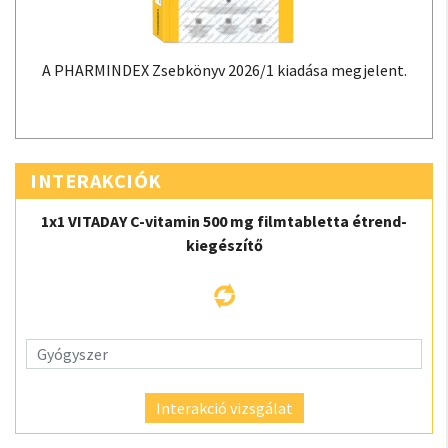
A PHARMINDEX Zsebkönyv 2026/1 kiadása megjelent.
INTERAKCIÓK
1x1 VITADAY C-vitamin 500 mg filmtabletta étrend-
kiegészítő
Interakció vizsgálat