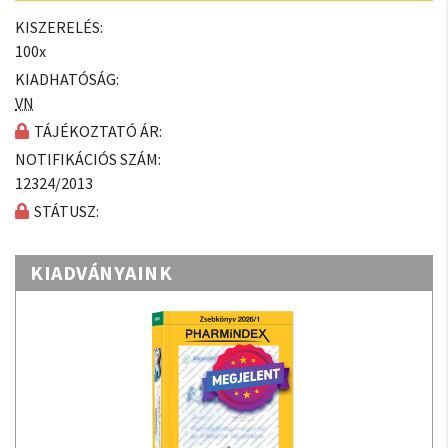
KISZERELÉS:
100x
KIADHATÓSÁG:
VN
TÁJÉKOZTATÓ ÁR:
NOTIFIKÁCIÓS SZÁM:
12324/2013
STÁTUSZ:
KIADVÁNYAINK