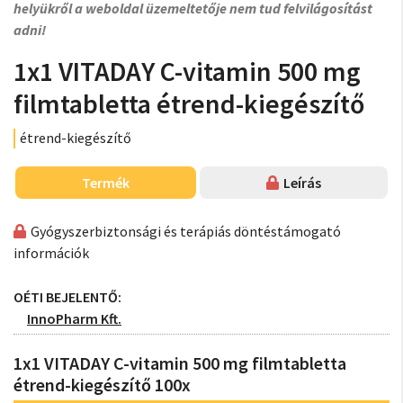
helyükről a weboldal üzemeltetője nem tud felvilágosítást
adni!
1x1 VITADAY C-vitamin 500 mg
filmtabletta étrend-kiegészítő
étrend-kiegészítő
Termék
Leírás
Gyógyszerbiztonsági és terápiás döntéstámogató
információk
OÉTI BEJELENTŐ:
InnoPharm Kft.
1x1 VITADAY C-vitamin 500 mg filmtabletta
étrend-kiegészítő 100x