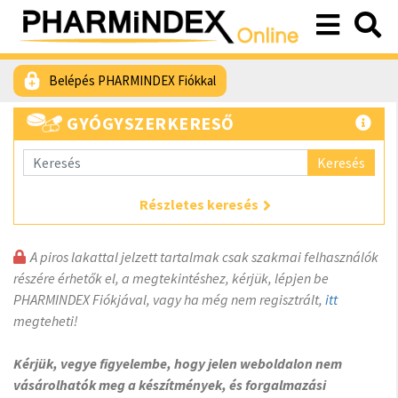
Belépés PHARMINDEX Fiókkal
GYÓGYSZERKERESŐ
Keresés
Részletes keresés
A piros lakattal jelzett tartalmak csak szakmai felhasználók
részére érhetők el, a megtekintéshez, kérjük, lépjen be
PHARMINDEX Fiókjával, vagy ha még nem regisztrált,
itt
megteheti!
Kérjük, vegye figyelembe, hogy jelen weboldalon nem
vásárolhatók meg a készítmények, és forgalmazási