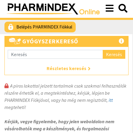
Belépés PHARMINDEX Fiókkal
GYÓGYSZERKERESŐ
Keresés
Részletes keresés
A piros lakattal jelzett tartalmak csak szakmai felhasználók
részére érhetők el, a megtekintéshez, kérjük, lépjen be
PHARMINDEX Fiókjával, vagy ha még nem regisztrált,
itt
megteheti!
Kérjük, vegye figyelembe, hogy jelen weboldalon nem
vásárolhatók meg a készítmények, és forgalmazási