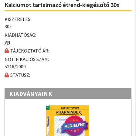
Kalciumot tartalmazó étrend-kiegészítő 30x
KISZERELÉS:
30x
KIADHATÓSÁG:
VN
TÁJÉKOZTATÓ ÁR:
NOTIFIKÁCIÓS SZÁM:
5216/2009
STÁTUSZ:
KIADVÁNYAINK