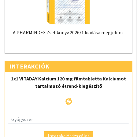
A PHARMINDEX Zsebkönyv 2026/1 kiadása megjelent.
INTERAKCIÓK
1x1 VITADAY Kalcium 120 mg filmtabletta Kalciumot
tartalmazó étrend-kiegészítő
Interakció vizsgálat