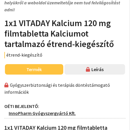
helyükről a weboldal üzemeltetője nem tud felvilágosítást
adni!
1x1 VITADAY Kalcium 120 mg
filmtabletta Kalciumot
tartalmazó étrend-kiegészítő
étrend-kiegészítő
Termék
Leírás
Gyógyszerbiztonsági és terápiás döntéstámogató
információk
OÉTI BEJELENTŐ:
InnoPharm Gyógyszergyártó Kft.
1x1 VITADAY Kalcium 120 mg filmtabletta