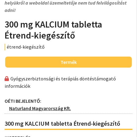
helyükről a weboldal üzemeltetője nem tud felvilágosítást
adni!
300 mg KALCIUM tabletta
Étrend-kiegészítő
étrend-kiegészítő
Termék
Gyógyszerbiztonsági és terápiás döntéstámogató
információk
OÉTI BEJELENTŐ:
Naturland Magyarország Kft.
300 mg KALCIUM tabletta Étrend-kiegészítő