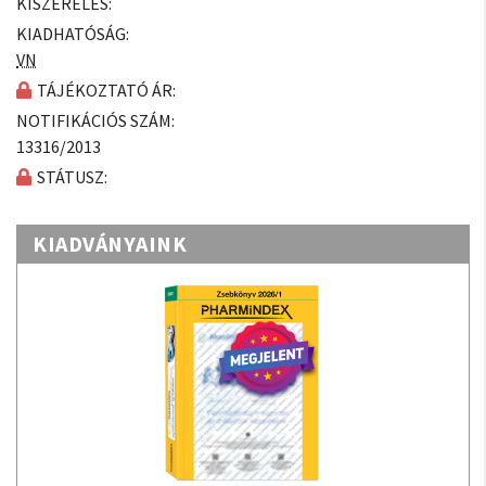
KISZERELÉS:
KIADHATÓSÁG:
VN
TÁJÉKOZTATÓ ÁR:
NOTIFIKÁCIÓS SZÁM:
13316/2013
STÁTUSZ:
KIADVÁNYAINK