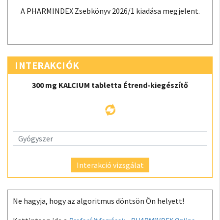
A PHARMINDEX Zsebkönyv 2026/1 kiadása megjelent.
INTERAKCIÓK
300 mg KALCIUM tabletta Étrend-kiegészítő
Interakció vizsgálat
Ne hagyja, hogy az algoritmus döntsön Ön helyett!