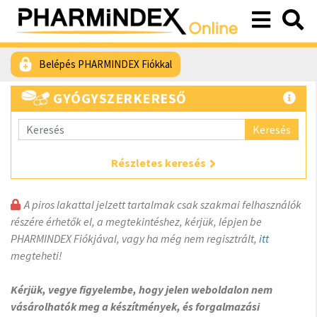
Belépés PHARMINDEX Fiókkal
GYÓGYSZERKERESŐ
Keresés
Részletes keresés
A piros lakattal jelzett tartalmak csak szakmai felhasználók
részére érhetők el, a megtekintéshez, kérjük, lépjen be
PHARMINDEX Fiókjával, vagy ha még nem regisztrált,
itt
megteheti!
Kérjük, vegye figyelembe, hogy jelen weboldalon nem
vásárolhatók meg a készítmények, és forgalmazási