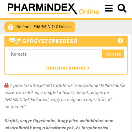
Belépés PHARMINDEX Fiókkal
GYÓGYSZERKERESŐ
Keresés
Részletes keresés
A piros lakattal jelzett tartalmak csak szakmai felhasználók
részére érhetők el, a megtekintéshez, kérjük, lépjen be
PHARMINDEX Fiókjával, vagy ha még nem regisztrált,
itt
megteheti!
Kérjük, vegye figyelembe, hogy jelen weboldalon nem
vásárolhatók meg a készítmények, és forgalmazási