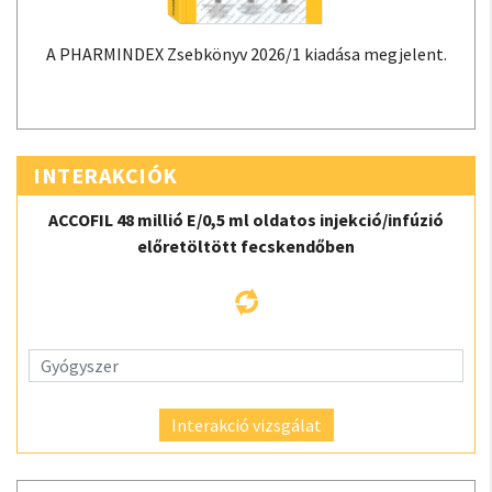
A PHARMINDEX Zsebkönyv 2026/1 kiadása megjelent.
INTERAKCIÓK
ACCOFIL 48 millió E/0,5 ml oldatos injekció/infúzió
előretöltött fecskendőben
Interakció vizsgálat