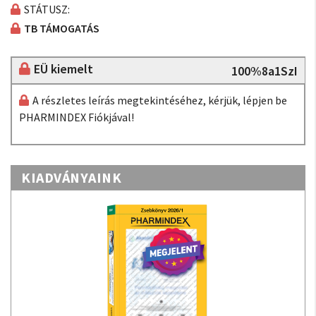
STÁTUSZ:
TB TÁMOGATÁS
EÜ kiemelt
100%8a1SzI
A részletes leírás megtekintéséhez, kérjük, lépjen be
PHARMINDEX Fiókjával!
KIADVÁNYAINK