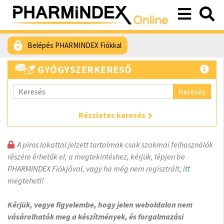
Belépés PHARMINDEX Fiókkal
GYÓGYSZERKERESŐ
Keresés
Részletes keresés
A piros lakattal jelzett tartalmak csak szakmai felhasználók
részére érhetők el, a megtekintéshez, kérjük, lépjen be
PHARMINDEX Fiókjával, vagy ha még nem regisztrált,
itt
megteheti!
Kérjük, vegye figyelembe, hogy jelen weboldalon nem
vásárolhatók meg a készítmények, és forgalmazási