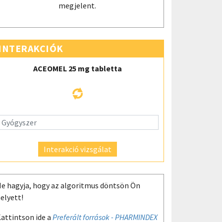
megjelent.
INTERAKCIÓK
ACEOMEL 25 mg tabletta
Interakció vizsgálat
e hagyja, hogy az algoritmus döntsön Ön
elyett!
attintson ide a
Preferált források - PHARMINDEX