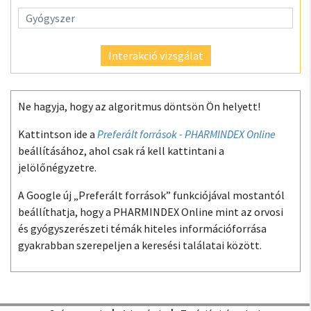
Interakció vizsgálat
Ne hagyja, hogy az algoritmus döntsön Ön helyett!
Kattintson ide a
Preferált források - PHARMINDEX Online
beállításához, ahol csak rá kell kattintani a
jelölőnégyzetre.
A Google új „Preferált források” funkciójával mostantól
beállíthatja, hogy a PHARMINDEX Online mint az orvosi
és gyógyszerészeti témák hiteles információforrása
gyakrabban szerepeljen a keresési találatai között.