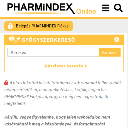
Belépés PHARMINDEX Fiókkal
GYÓGYSZERKERESŐ
Keresés
Részletes keresés
A piros lakattal jelzett tartalmak csak szakmai felhasználók
részére érhetők el, a megtekintéshez, kérjük, lépjen be
PHARMINDEX Fiókjával, vagy ha még nem regisztrált,
itt
megteheti!
Kérjük, vegye figyelembe, hogy jelen weboldalon nem
vásárolhatók meg a készítmények, és forgalmazási