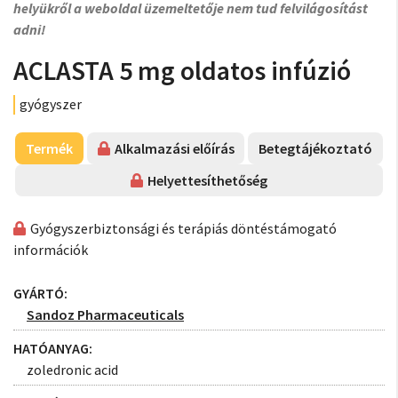
helyükről a weboldal üzemeltetője nem tud felvilágosítást
adni!
ACLASTA 5 mg oldatos infúzió
gyógyszer
Termék
Alkalmazási előírás
Betegtájékoztató
Helyettesíthetőség
Gyógyszerbiztonsági és terápiás döntéstámogató
információk
GYÁRTÓ:
Sandoz Pharmaceuticals
HATÓANYAG:
zoledronic acid