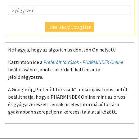
Interakció vizsgálat
Ne hagyja, hogy az algoritmus döntsön Ön helyett!
Kattintson ide a
Preferált források - PHARMINDEX Online
beállításához, ahol csak rá kell kattintani a
jelölőnégyzetre.
A Google új „Preferált források” funkciójával mostantól
beállíthatja, hogy a PHARMINDEX Online mint az orvosi
és gyógyszerészeti témák hiteles információforrása
gyakrabban szerepeljen a keresési találatai között.