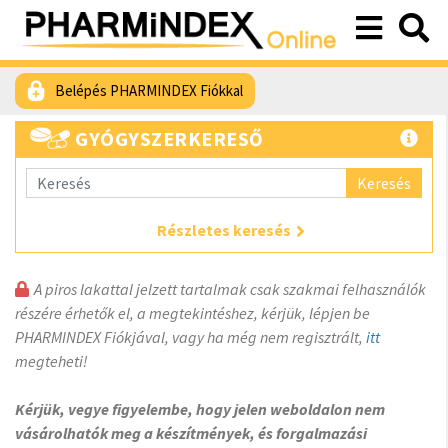
Belépés PHARMINDEX Fiókkal
GYÓGYSZERKERESŐ
Keresés
Részletes keresés
A piros lakattal jelzett tartalmak csak szakmai felhasználók
részére érhetők el, a megtekintéshez, kérjük, lépjen be
PHARMINDEX Fiókjával, vagy ha még nem regisztrált,
itt
megteheti!
Kérjük, vegye figyelembe, hogy jelen weboldalon nem
vásárolhatók meg a készítmények, és forgalmazási