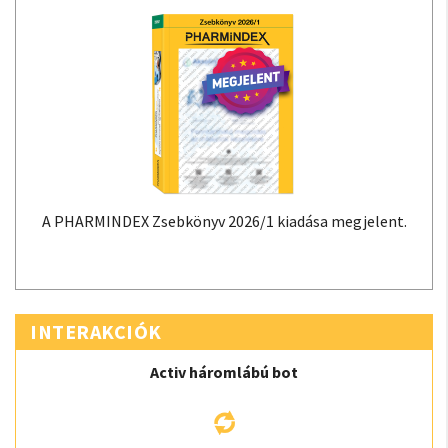
A PHARMINDEX Zsebkönyv 2026/1 kiadása megjelent.
INTERAKCIÓK
Activ háromlábú bot