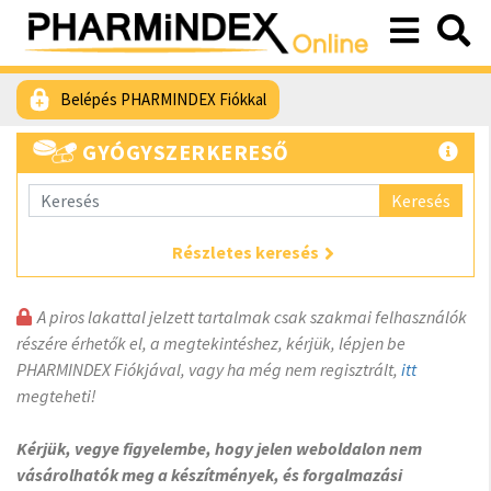
Belépés PHARMINDEX Fiókkal
GYÓGYSZERKERESŐ
Keresés
Részletes keresés
A piros lakattal jelzett tartalmak csak szakmai felhasználók
részére érhetők el, a megtekintéshez, kérjük, lépjen be
PHARMINDEX Fiókjával, vagy ha még nem regisztrált,
itt
megteheti!
Kérjük, vegye figyelembe, hogy jelen weboldalon nem
vásárolhatók meg a készítmények, és forgalmazási