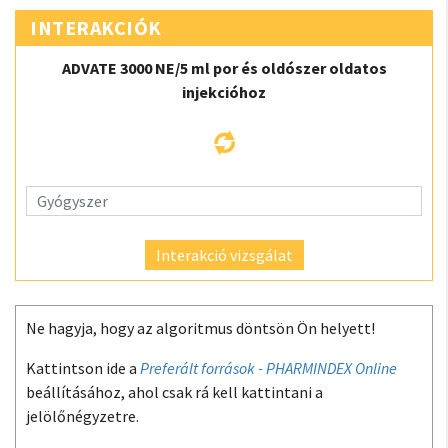
INTERAKCIÓK
ADVATE 3000 NE/5 ml por és oldószer oldatos
injekcióhoz
Interakció vizsgálat
Ne hagyja, hogy az algoritmus döntsön Ön helyett!
Kattintson ide a
Preferált források - PHARMINDEX Online
beállításához, ahol csak rá kell kattintani a
jelölőnégyzetre.