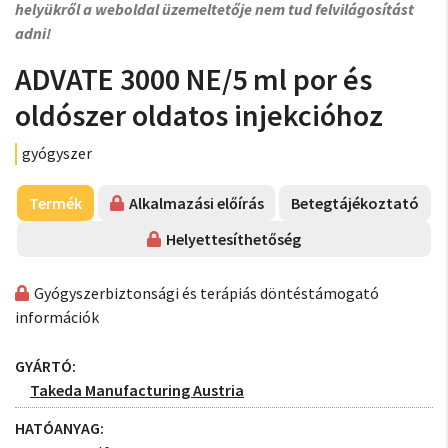
helyükről a weboldal üzemeltetője nem tud felvilágosítást
adni!
ADVATE 3000 NE/5 ml por és
oldószer oldatos injekcióhoz
gyógyszer
Termék
Alkalmazási előírás
Betegtájékoztató
Helyettesíthetőség
Gyógyszerbiztonsági és terápiás döntéstámogató
információk
GYÁRTÓ:
Takeda Manufacturing Austria
HATÓANYAG: