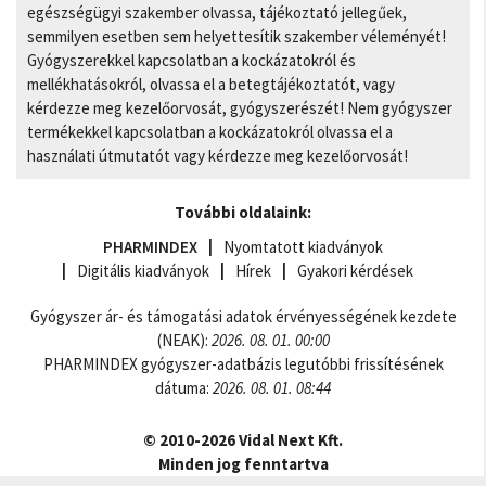
egészségügyi szakember olvassa, tájékoztató jellegűek,
semmilyen esetben sem helyettesítik szakember véleményét!
Gyógyszerekkel kapcsolatban a kockázatokról és
mellékhatásokról, olvassa el a betegtájékoztatót, vagy
kérdezze meg kezelőorvosát, gyógyszerészét! Nem gyógyszer
termékekkel kapcsolatban a kockázatokról olvassa el a
használati útmutatót vagy kérdezze meg kezelőorvosát!
További oldalaink:
PHARMINDEX
Nyomtatott kiadványok
Digitális kiadványok
Hírek
Gyakori kérdések
Gyógyszer ár- és támogatási adatok érvényességének kezdete
(NEAK):
2026. 08. 01. 00:00
PHARMINDEX gyógyszer-adatbázis legutóbbi frissítésének
dátuma:
2026. 08. 01. 08:44
© 2010-2026 Vidal Next Kft.
Minden jog fenntartva