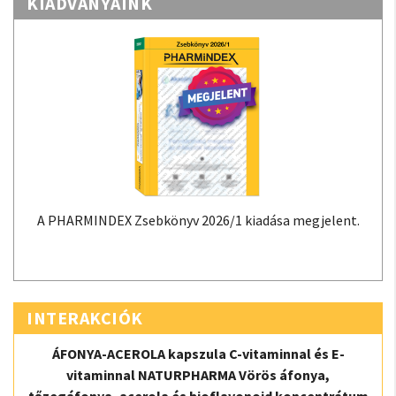
KIADVÁNYAINK
A PHARMINDEX Zsebkönyv 2026/1 kiadása megjelent.
INTERAKCIÓK
ÁFONYA-ACEROLA kapszula C-vitaminnal és E-
vitaminnal NATURPHARMA Vörös áfonya,