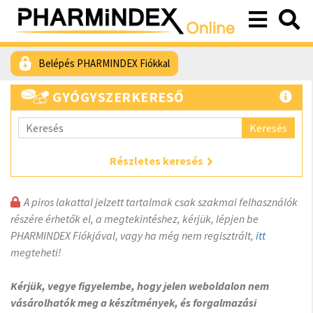
Belépés PHARMINDEX Fiókkal
GYÓGYSZERKERESŐ
Keresés
Részletes keresés
A piros lakattal jelzett tartalmak csak szakmai felhasználók
részére érhetők el, a megtekintéshez, kérjük, lépjen be
PHARMINDEX Fiókjával, vagy ha még nem regisztrált,
itt
megteheti!
Kérjük, vegye figyelembe, hogy jelen weboldalon nem
vásárolhatók meg a készítmények, és forgalmazási