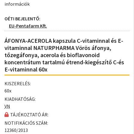
információk
OÉTI BEJELENTŐ:
EU-Pentafarm Kft.
ÁFONYA-ACEROLA kapszula C-vitaminnal és E-
vitaminnal NATURPHARMA Vörös áfonya,
tőzegáfonya, acerola és bioflavonoid
koncentrátum tartalmú étrend-kiegészítő C-és
E-vitaminnal 60x
KISZERELÉS:
60x
KIADHATÓSÁG:
VN
TÁJÉKOZTATÓ ÁR:
NOTIFIKÁCIÓS SZÁM:
12360/2013