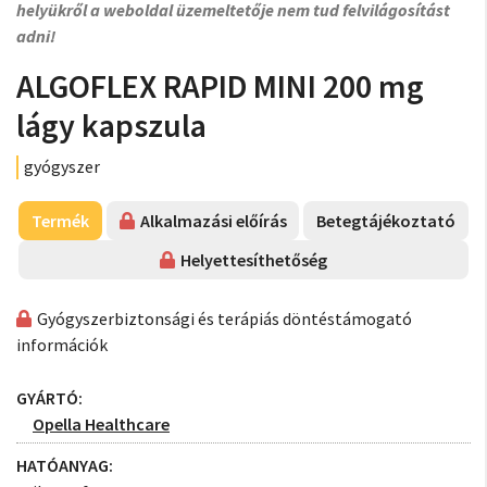
helyükről a weboldal üzemeltetője nem tud felvilágosítást
adni!
ALGOFLEX RAPID MINI 200 mg
lágy kapszula
gyógyszer
Termék
Alkalmazási előírás
Betegtájékoztató
Helyettesíthetőség
Gyógyszerbiztonsági és terápiás döntéstámogató
információk
GYÁRTÓ:
Opella Healthcare
HATÓANYAG: