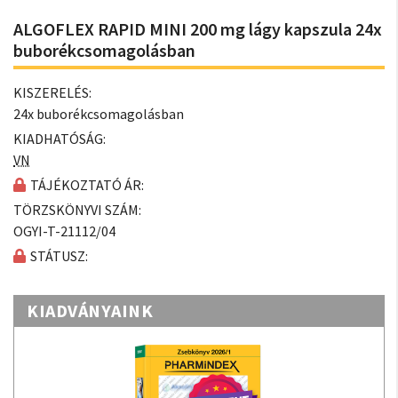
ALGOFLEX RAPID MINI 200 mg lágy kapszula 24x
buborékcsomagolásban
KISZERELÉS:
24x buborékcsomagolásban
KIADHATÓSÁG:
VN
TÁJÉKOZTATÓ ÁR:
TÖRZSKÖNYVI SZÁM:
OGYI-T-21112/04
STÁTUSZ:
KIADVÁNYAINK