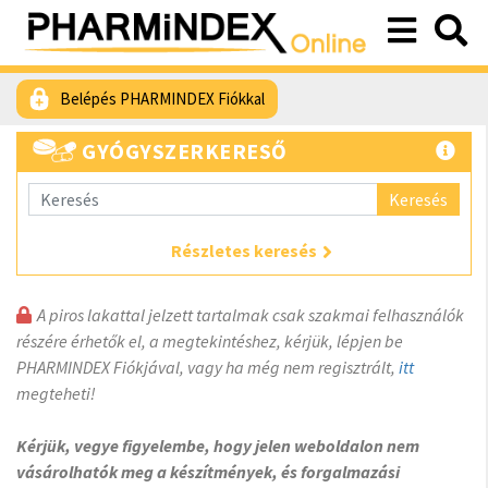
Belépés PHARMINDEX Fiókkal
GYÓGYSZERKERESŐ
Keresés
Részletes keresés
A piros lakattal jelzett tartalmak csak szakmai felhasználók
részére érhetők el, a megtekintéshez, kérjük, lépjen be
PHARMINDEX Fiókjával, vagy ha még nem regisztrált,
itt
megteheti!
Kérjük, vegye figyelembe, hogy jelen weboldalon nem
vásárolhatók meg a készítmények, és forgalmazási