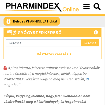
Belépés PHARMINDEX Fiókkal
GYÓGYSZERKERESŐ
Keresés
Részletes keresés
A piros lakattal jelzett tartalmak csak szakmai felhasználók
részére érhetők el, a megtekintéshez, kérjük, lépjen be
PHARMINDEX Fiókjával, vagy ha még nem regisztrált,
itt
megteheti!
Kérjük, vegye figyelembe, hogy jelen weboldalon nem
vásárolhatók meg a készítmények, és forgalmazási