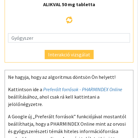
ALIKVAL 50 mg tabletta
Interakció vizsgálat
Ne hagyja, hogy az algoritmus döntsön Ön helyett!
Kattintson ide a
Preferált források - PHARMINDEX Online
beállításához, ahol csak rá kell kattintani a
jelölőnégyzetre.
A Google új „Preferált források” funkciójával mostantól
beállíthatja, hogy a PHARMINDEX Online mint az orvosi
és gyógyszerészeti témák hiteles információforrása