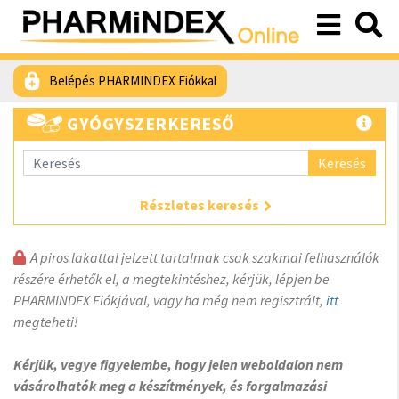
Belépés PHARMINDEX Fiókkal
GYÓGYSZERKERESŐ
Keresés
Részletes keresés
A piros lakattal jelzett tartalmak csak szakmai felhasználók
részére érhetők el, a megtekintéshez, kérjük, lépjen be
PHARMINDEX Fiókjával, vagy ha még nem regisztrált,
itt
megteheti!
Kérjük, vegye figyelembe, hogy jelen weboldalon nem
vásárolhatók meg a készítmények, és forgalmazási