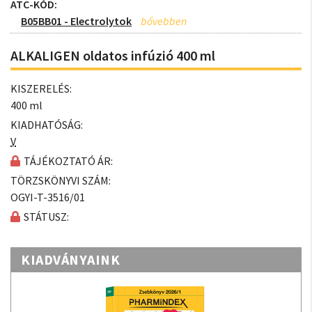
ATC-KÓD:
B05BB01 - Electrolytok
ALKALIGEN oldatos infúzió 400 ml
KISZERELÉS:
400 ml
KIADHATÓSÁG:
V
TÁJÉKOZTATÓ ÁR:
TÖRZSKÖNYVI SZÁM:
OGYI-T-3516/01
STÁTUSZ:
KIADVÁNYAINK