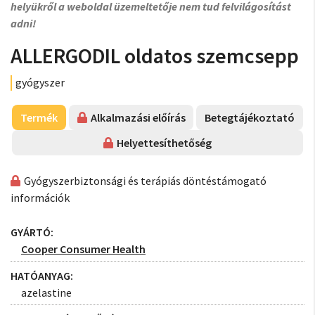
helyükről a weboldal üzemeltetője nem tud felvilágosítást
adni!
ALLERGODIL oldatos szemcsepp
gyógyszer
Termék
Alkalmazási előírás
Betegtájékoztató
Helyettesíthetőség
Gyógyszerbiztonsági és terápiás döntéstámogató
információk
GYÁRTÓ:
Cooper Consumer Health
HATÓANYAG:
azelastine