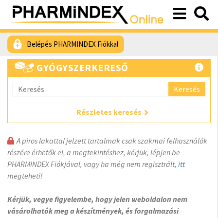
Belépés PHARMINDEX Fiókkal
GYÓGYSZERKERESŐ
Keresés
Részletes keresés
A piros lakattal jelzett tartalmak csak szakmai felhasználók
részére érhetők el, a megtekintéshez, kérjük, lépjen be
PHARMINDEX Fiókjával, vagy ha még nem regisztrált,
itt
megteheti!
Kérjük, vegye figyelembe, hogy jelen weboldalon nem
vásárolhatók meg a készítmények, és forgalmazási