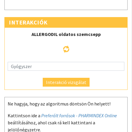
INTERAKCIÓK
ALLERGODIL oldatos szemcsepp
Interakció vizsgálat
Ne hagyja, hogy az algoritmus döntsön Ön helyett!
Kattintson ide a
Preferált források - PHARMINDEX Online
beállításához, ahol csak rá kell kattintani a
jelölőnégyzetre.