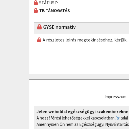
STÁTUSZ:
TB TÁMOGATÁS
GYSE normatív
A részletes leírás megtekintéséhez, kérjük
Impresszum
Jelen weboldal egészségügyi szakembereknek 
A hozzáférési lehetőségekkel kapcsolatban
itt
talál
Amennyiben Ön nem az Egészségügyi Nyilvántartási