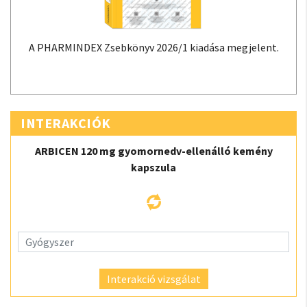
A PHARMINDEX Zsebkönyv 2026/1 kiadása megjelent.
INTERAKCIÓK
ARBICEN 120 mg gyomornedv-ellenálló kemény
kapszula
Interakció vizsgálat