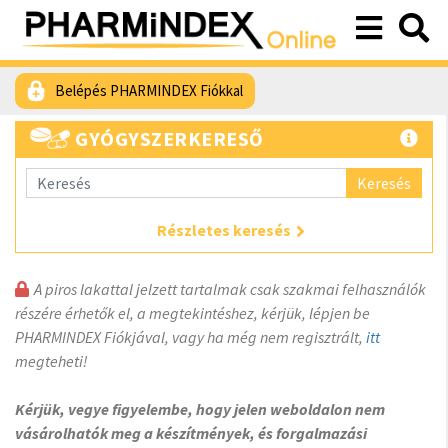
Belépés PHARMINDEX Fiókkal
GYÓGYSZERKERESŐ
Keresés
Részletes keresés
A piros lakattal jelzett tartalmak csak szakmai felhasználók
részére érhetők el, a megtekintéshez, kérjük, lépjen be
PHARMINDEX Fiókjával, vagy ha még nem regisztrált,
itt
megteheti!
Kérjük, vegye figyelembe, hogy jelen weboldalon nem
vásárolhatók meg a készítmények, és forgalmazási