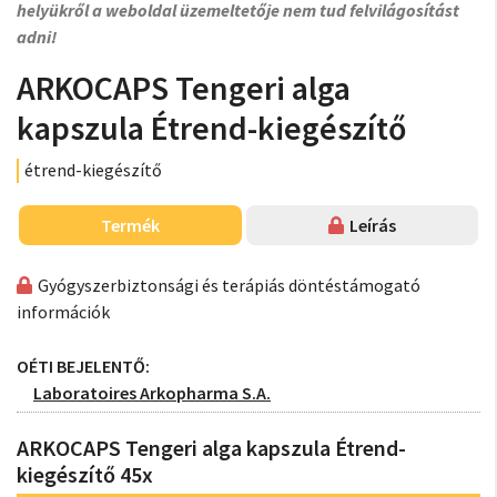
helyükről a weboldal üzemeltetője nem tud felvilágosítást
adni!
ARKOCAPS Tengeri alga
kapszula Étrend-kiegészítő
étrend-kiegészítő
Termék
Leírás
Gyógyszerbiztonsági és terápiás döntéstámogató
információk
OÉTI BEJELENTŐ:
Laboratoires Arkopharma S.A.
ARKOCAPS Tengeri alga kapszula Étrend-
kiegészítő 45x