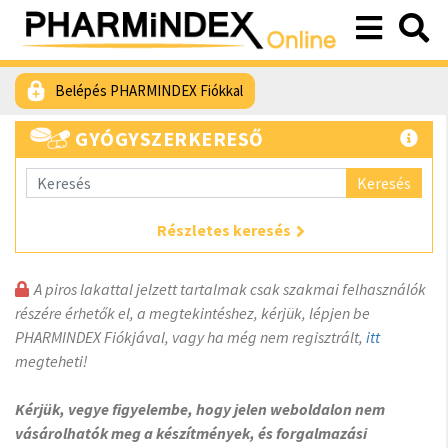
Belépés PHARMINDEX Fiókkal
GYÓGYSZERKERESŐ
Keresés
Részletes keresés
A piros lakattal jelzett tartalmak csak szakmai felhasználók
részére érhetők el, a megtekintéshez, kérjük, lépjen be
PHARMINDEX Fiókjával, vagy ha még nem regisztrált,
itt
megteheti!
Kérjük, vegye figyelembe, hogy jelen weboldalon nem
vásárolhatók meg a készítmények, és forgalmazási