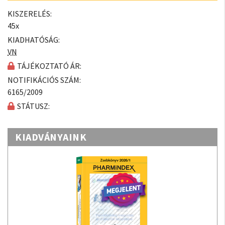
KISZERELÉS:
45x
KIADHATÓSÁG:
VN
TÁJÉKOZTATÓ ÁR:
NOTIFIKÁCIÓS SZÁM:
6165/2009
STÁTUSZ:
KIADVÁNYAINK