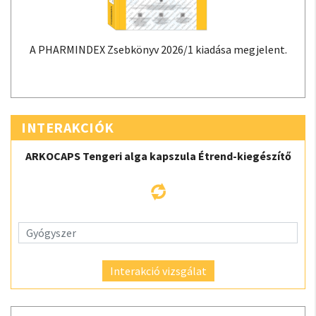
A PHARMINDEX Zsebkönyv 2026/1 kiadása megjelent.
INTERAKCIÓK
ARKOCAPS Tengeri alga kapszula Étrend-kiegészítő
Interakció vizsgálat