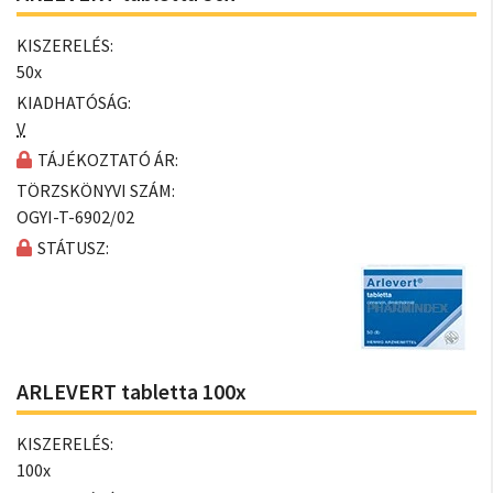
KISZERELÉS:
50x
KIADHATÓSÁG:
V
TÁJÉKOZTATÓ ÁR:
TÖRZSKÖNYVI SZÁM:
OGYI-T-6902/02
STÁTUSZ:
ARLEVERT tabletta 100x
KISZERELÉS:
100x