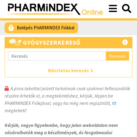
Belépés PHARMINDEX Fiókkal
GYÓGYSZERKERESŐ
Keresés
Részletes keresés
A piros lakattal jelzett tartalmak csak szakmai felhasználók
részére érhetők el, a megtekintéshez, kérjük, lépjen be
PHARMINDEX Fiókjával, vagy ha még nem regisztrált,
itt
megteheti!
Kérjük, vegye figyelembe, hogy jelen weboldalon nem
vásárolhatók meg a készítmények, és forgalmazási