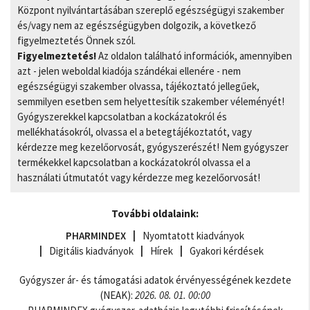
Központ nyilvántartásában szereplő egészségügyi szakember
és/vagy nem az egészségügyben dolgozik, a következő
figyelmeztetés Önnek szól.
Figyelmeztetés!
Az oldalon található információk, amennyiben
azt - jelen weboldal kiadója szándékai ellenére - nem
egészségügyi szakember olvassa, tájékoztató jellegűek,
semmilyen esetben sem helyettesítik szakember véleményét!
Gyógyszerekkel kapcsolatban a kockázatokról és
mellékhatásokról, olvassa el a betegtájékoztatót, vagy
kérdezze meg kezelőorvosát, gyógyszerészét! Nem gyógyszer
termékekkel kapcsolatban a kockázatokról olvassa el a
használati útmutatót vagy kérdezze meg kezelőorvosát!
További oldalaink:
PHARMINDEX
Nyomtatott kiadványok
Digitális kiadványok
Hírek
Gyakori kérdések
Gyógyszer ár- és támogatási adatok érvényességének kezdete
(NEAK):
2026. 08. 01. 00:00