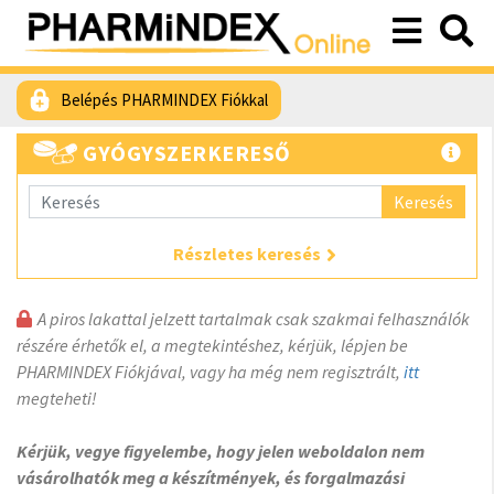
Belépés PHARMINDEX Fiókkal
GYÓGYSZERKERESŐ
Keresés
Részletes keresés
A piros lakattal jelzett tartalmak csak szakmai felhasználók
részére érhetők el, a megtekintéshez, kérjük, lépjen be
PHARMINDEX Fiókjával, vagy ha még nem regisztrált,
itt
megteheti!
Kérjük, vegye figyelembe, hogy jelen weboldalon nem
vásárolhatók meg a készítmények, és forgalmazási