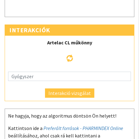
INTERAKCIÓK
Artelac CL műkönny
Interakció vizsgálat
Ne hagyja, hogy az algoritmus döntsön Ön helyett!
Kattintson ide a
Preferált források - PHARMINDEX Online
beállításához, ahol csak rá kell kattintani a