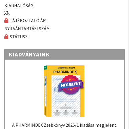
KIADHATÓSÁG:
VN
TÁJÉKOZTATÓ ÁR:
NYILVÁNTARTÁSI SZÁM:
STÁTUSZ:
KIADVÁNYAINK
A PHARMINDEX Zsebkönyv 2026/1 kiadása megjelent.