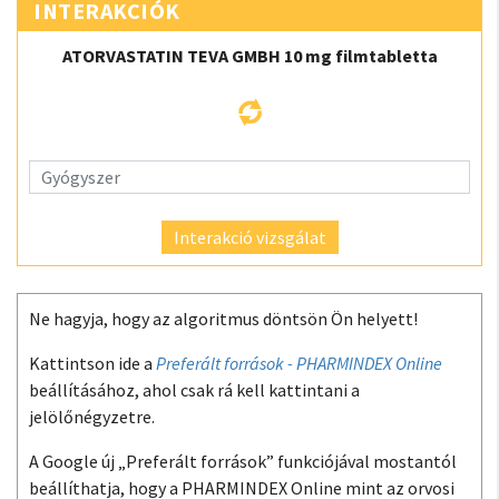
INTERAKCIÓK
ATORVASTATIN TEVA GMBH 10 mg filmtabletta
Interakció vizsgálat
Ne hagyja, hogy az algoritmus döntsön Ön helyett!
Kattintson ide a
Preferált források - PHARMINDEX Online
beállításához, ahol csak rá kell kattintani a
jelölőnégyzetre.
A Google új „Preferált források” funkciójával mostantól
beállíthatja, hogy a PHARMINDEX Online mint az orvosi