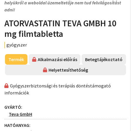
helyükről a weboldal üzemeltetője nem tud felvilágosítást
adni!
ATORVASTATIN TEVA GMBH 10
mg filmtabletta
gyógyszer
Termék
Alkalmazási előírás
Betegtájékoztató
Helyettesíthetőség
Gyógyszerbiztonsági és terápiás döntéstámogató
információk
GYÁRTÓ:
Teva GmbH
HATÓANYAG: