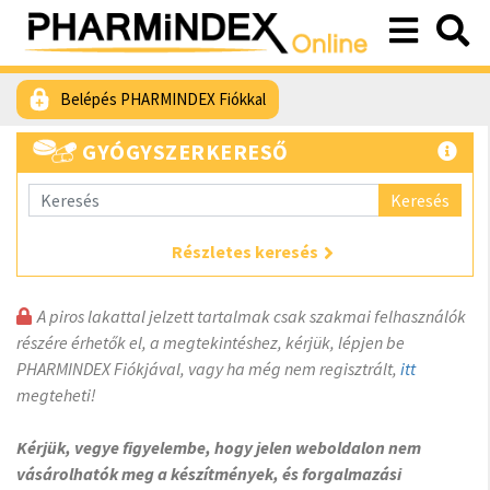
Belépés PHARMINDEX Fiókkal
GYÓGYSZERKERESŐ
Keresés
Részletes keresés
A piros lakattal jelzett tartalmak csak szakmai felhasználók
részére érhetők el, a megtekintéshez, kérjük, lépjen be
PHARMINDEX Fiókjával, vagy ha még nem regisztrált,
itt
megteheti!
Kérjük, vegye figyelembe, hogy jelen weboldalon nem
vásárolhatók meg a készítmények, és forgalmazási