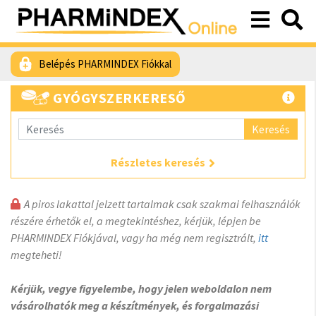
Belépés PHARMINDEX Fiókkal
GYÓGYSZERKERESŐ
Keresés
Részletes keresés
A piros lakattal jelzett tartalmak csak szakmai felhasználók
részére érhetők el, a megtekintéshez, kérjük, lépjen be
PHARMINDEX Fiókjával, vagy ha még nem regisztrált,
itt
megteheti!
Kérjük, vegye figyelembe, hogy jelen weboldalon nem
vásárolhatók meg a készítmények, és forgalmazási