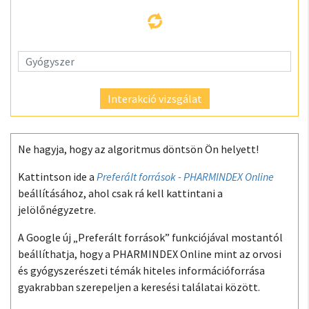
Interakció vizsgálat
Ne hagyja, hogy az algoritmus döntsön Ön helyett!
Kattintson ide a
Preferált források - PHARMINDEX Online
beállításához, ahol csak rá kell kattintani a
jelölőnégyzetre.
A Google új „Preferált források” funkciójával mostantól
beállíthatja, hogy a PHARMINDEX Online mint az orvosi
és gyógyszerészeti témák hiteles információforrása
gyakrabban szerepeljen a keresési találatai között.