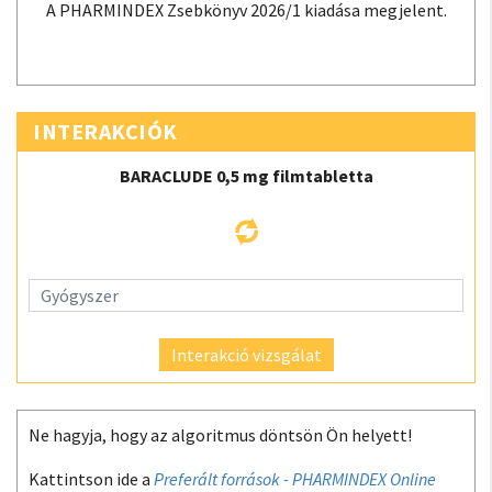
A PHARMINDEX Zsebkönyv 2026/1 kiadása megjelent.
INTERAKCIÓK
BARACLUDE 0,5 mg filmtabletta
Interakció vizsgálat
Ne hagyja, hogy az algoritmus döntsön Ön helyett!
Kattintson ide a
Preferált források - PHARMINDEX Online