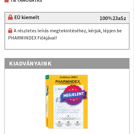
TB TÁMOGATÁS
EÜ kiemelt
100%23aSz
A részletes leírás megtekintéséhez, kérjük, lépjen be
PHARMINDEX Fiókjával!
KIADVÁNYAINK