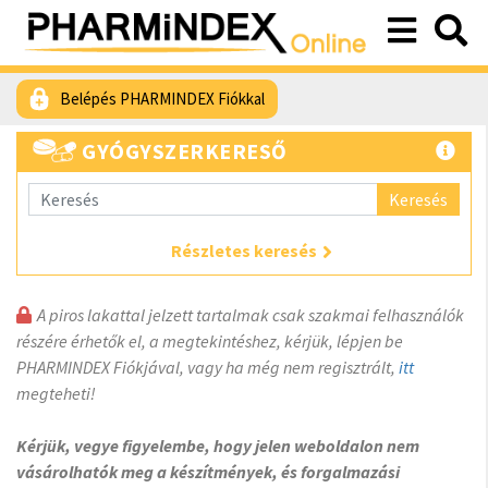
Belépés PHARMINDEX Fiókkal
GYÓGYSZERKERESŐ
Keresés
Részletes keresés
A piros lakattal jelzett tartalmak csak szakmai felhasználók
részére érhetők el, a megtekintéshez, kérjük, lépjen be
PHARMINDEX Fiókjával, vagy ha még nem regisztrált,
itt
megteheti!
Kérjük, vegye figyelembe, hogy jelen weboldalon nem
vásárolhatók meg a készítmények, és forgalmazási