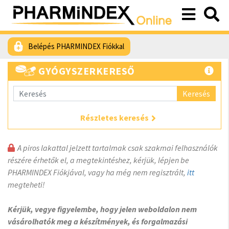
Belépés PHARMINDEX Fiókkal
GYÓGYSZERKERESŐ
Keresés
Részletes keresés
A piros lakattal jelzett tartalmak csak szakmai felhasználók
részére érhetők el, a megtekintéshez, kérjük, lépjen be
PHARMINDEX Fiókjával, vagy ha még nem regisztrált,
itt
megteheti!
Kérjük, vegye figyelembe, hogy jelen weboldalon nem
vásárolhatók meg a készítmények, és forgalmazási