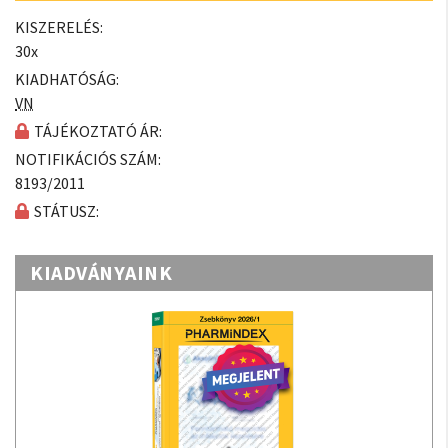
KISZERELÉS:
30x
KIADHATÓSÁG:
VN
TÁJÉKOZTATÓ ÁR:
NOTIFIKÁCIÓS SZÁM:
8193/2011
STÁTUSZ:
KIADVÁNYAINK