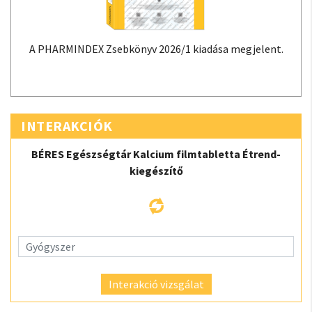
A PHARMINDEX Zsebkönyv 2026/1 kiadása megjelent.
INTERAKCIÓK
BÉRES Egészségtár Kalcium filmtabletta Étrend-
kiegészítő
Interakció vizsgálat