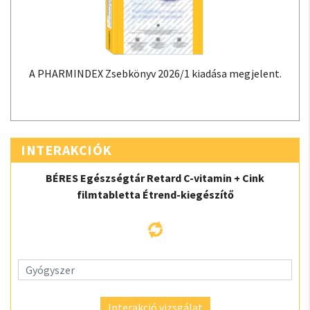
A PHARMINDEX Zsebkönyv 2026/1 kiadása megjelent.
INTERAKCIÓK
BÉRES Egészségtár Retard C-vitamin + Cink
filmtabletta Étrend-kiegészítő
Interakció vizsgálat