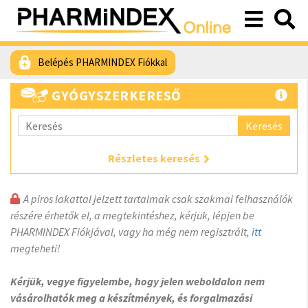
Belépés PHARMINDEX Fiókkal
GYÓGYSZERKERESŐ
Keresés
Részletes keresés
A piros lakattal jelzett tartalmak csak szakmai felhasználók
részére érhetők el, a megtekintéshez, kérjük, lépjen be
PHARMINDEX Fiókjával, vagy ha még nem regisztrált,
itt
megteheti!
Kérjük, vegye figyelembe, hogy jelen weboldalon nem
vásárolhatók meg a készítmények, és forgalmazási