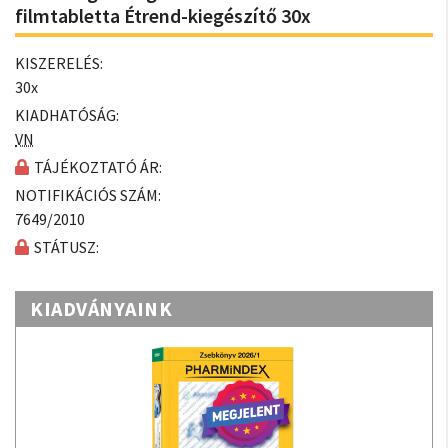
filmtabletta Étrend-kiegészítő 30x
KISZERELÉS:
30x
KIADHATÓSÁG:
VN
TÁJÉKOZTATÓ ÁR:
NOTIFIKÁCIÓS SZÁM:
7649/2010
STÁTUSZ:
KIADVÁNYAINK