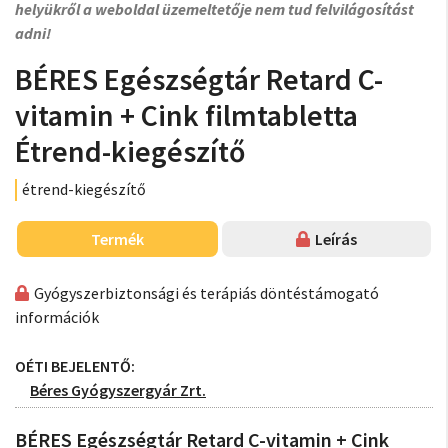
helyükről a weboldal üzemeltetője nem tud felvilágosítást
adni!
BÉRES Egészségtár Retard C-
vitamin + Cink filmtabletta
Étrend-kiegészítő
étrend-kiegészítő
Termék
Leírás
Gyógyszerbiztonsági és terápiás döntéstámogató
információk
OÉTI BEJELENTŐ:
Béres Gyógyszergyár Zrt.
BÉRES Egészségtár Retard C-vitamin + Cink