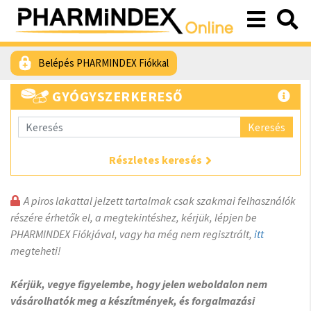
Belépés PHARMINDEX Fiókkal
GYÓGYSZERKERESŐ
Keresés
Részletes keresés
A piros lakattal jelzett tartalmak csak szakmai felhasználók
részére érhetők el, a megtekintéshez, kérjük, lépjen be
PHARMINDEX Fiókjával, vagy ha még nem regisztrált,
itt
megteheti!
Kérjük, vegye figyelembe, hogy jelen weboldalon nem
vásárolhatók meg a készítmények, és forgalmazási