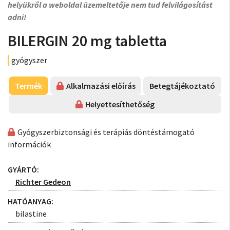
helyükről a weboldal üzemeltetője nem tud felvilágosítást
adni!
BILERGIN 20 mg tabletta
gyógyszer
Termék
Alkalmazási előírás
Betegtájékoztató
Helyettesíthetőség
Gyógyszerbiztonsági és terápiás döntéstámogató
információk
GYÁRTÓ:
Richter Gedeon
HATÓANYAG:
bilastine