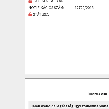
TÁJÉKOZTATÓ ÁR:
NOTIFIKÁCIÓS SZÁM:
12729/2013
STÁTUSZ:
Impresszum
Jelen weboldal egészségügyi szakembereknek 