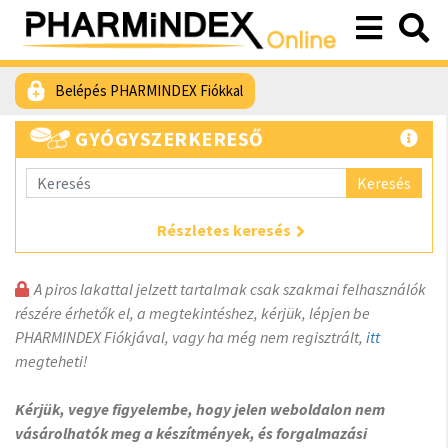
Belépés PHARMINDEX Fiókkal
GYÓGYSZERKERESŐ
Keresés
Részletes keresés
A piros lakattal jelzett tartalmak csak szakmai felhasználók
részére érhetők el, a megtekintéshez, kérjük, lépjen be
PHARMINDEX Fiókjával, vagy ha még nem regisztrált,
itt
megteheti!
Kérjük, vegye figyelembe, hogy jelen weboldalon nem
vásárolhatók meg a készítmények, és forgalmazási