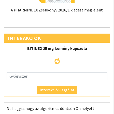
A PHARMINDEX Zsebkönyv 2026/1 kiadása megjelent.
INTERAKCIÓK
BITINEX 25 mg kemény kapszula
Interakció vizsgálat
Ne hagyja, hogy az algoritmus döntsön Ön helyett!