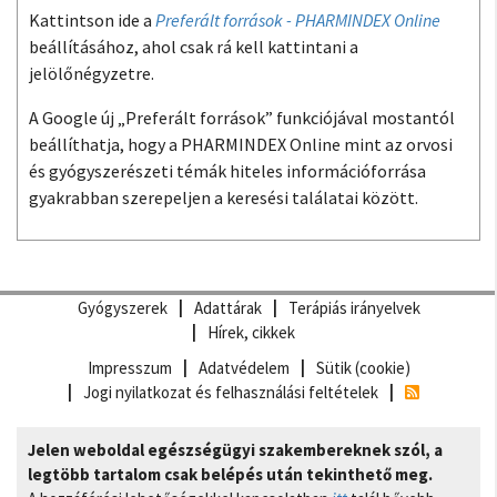
Kattintson ide a
Preferált források - PHARMINDEX Online
beállításához, ahol csak rá kell kattintani a
jelölőnégyzetre.
A Google új „Preferált források” funkciójával mostantól
beállíthatja, hogy a PHARMINDEX Online mint az orvosi
és gyógyszerészeti témák hiteles információforrása
gyakrabban szerepeljen a keresési találatai között.
Gyógyszerek
Adattárak
Terápiás irányelvek
Hírek, cikkek
Impresszum
Adatvédelem
Sütik (cookie)
Jogi nyilatkozat és felhasználási feltételek
Jelen weboldal egészségügyi szakembereknek szól, a
legtöbb tartalom csak belépés után tekinthető meg.