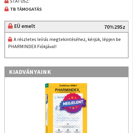
STÁTUSZ:
TB TÁMOGATÁS
EÜ emelt
70%29Sz
A részletes leírás megtekintéséhez, kérjük, lépjen be
PHARMINDEX Fiókjával!
KIADVÁNYAINK