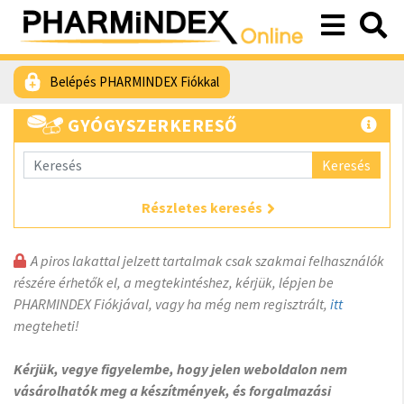
Belépés PHARMINDEX Fiókkal
GYÓGYSZERKERESŐ
Keresés
Részletes keresés
A piros lakattal jelzett tartalmak csak szakmai felhasználók
részére érhetők el, a megtekintéshez, kérjük, lépjen be
PHARMINDEX Fiókjával, vagy ha még nem regisztrált,
itt
megteheti!
Kérjük, vegye figyelembe, hogy jelen weboldalon nem
vásárolhatók meg a készítmények, és forgalmazási