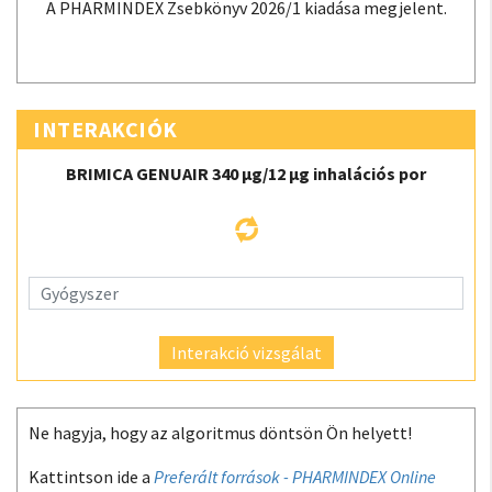
A PHARMINDEX Zsebkönyv 2026/1 kiadása megjelent.
INTERAKCIÓK
BRIMICA GENUAIR 340 µg/12 µg inhalációs por
Interakció vizsgálat
Ne hagyja, hogy az algoritmus döntsön Ön helyett!
Kattintson ide a
Preferált források - PHARMINDEX Online