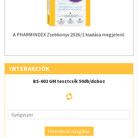
A PHARMINDEX Zsebkönyv 2026/1 kiadása megjelent.
INTERAKCIÓK
BS-602 GM tesztcsík 50db/doboz
Interakció vizsgálat