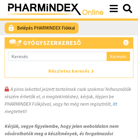
Belépés PHARMINDEX Fiókkal
GYÓGYSZERKERESŐ
Keresés
Részletes keresés
A piros lakattal jelzett tartalmak csak szakmai felhasználók
részére érhetők el, a megtekintéshez, kérjük, lépjen be
PHARMINDEX Fiókjával, vagy ha még nem regisztrált,
itt
megteheti!
Kérjük, vegye figyelembe, hogy jelen weboldalon nem
vásárolhatók meg a készítmények, és forgalmazási