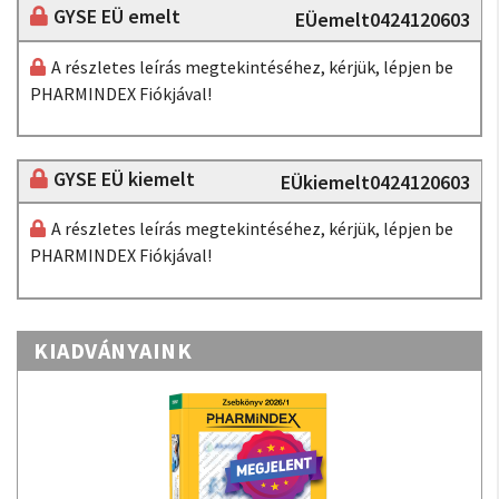
GYSE EÜ emelt
EÜemelt0424120603
A részletes leírás megtekintéséhez, kérjük, lépjen be
PHARMINDEX Fiókjával!
GYSE EÜ kiemelt
EÜkiemelt0424120603
A részletes leírás megtekintéséhez, kérjük, lépjen be
PHARMINDEX Fiókjával!
KIADVÁNYAINK