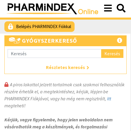
Belépés PHARMINDEX Fiókkal
GYÓGYSZERKERESŐ
Keresés
Részletes keresés
A piros lakattal jelzett tartalmak csak szakmai felhasználók
részére érhetők el, a megtekintéshez, kérjük, lépjen be
PHARMINDEX Fiókjával, vagy ha még nem regisztrált,
itt
megteheti!
Kérjük, vegye figyelembe, hogy jelen weboldalon nem
vásárolhatók meg a készítmények, és forgalmazási