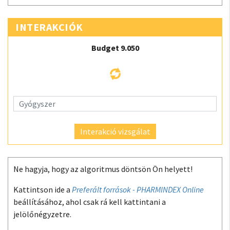
INTERAKCIÓK
Budget 9.050
Interakció vizsgálat
Ne hagyja, hogy az algoritmus döntsön Ön helyett!
Kattintson ide a
Preferált források - PHARMINDEX Online
beállításához, ahol csak rá kell kattintani a
jelölőnégyzetre.