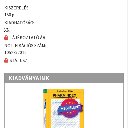
KISZERELÉS:
150 g
KIADHATÓSÁG:
VN
TÁJÉKOZTATÓ ÁR:
NOTIFIKÁCIÓS SZÁM:
10528/2012
STÁTUSZ:
KIADVÁNYAINK