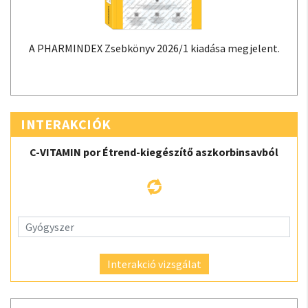
A PHARMINDEX Zsebkönyv 2026/1 kiadása megjelent.
INTERAKCIÓK
C-VITAMIN por Étrend-kiegészítő aszkorbinsavból
Interakció vizsgálat