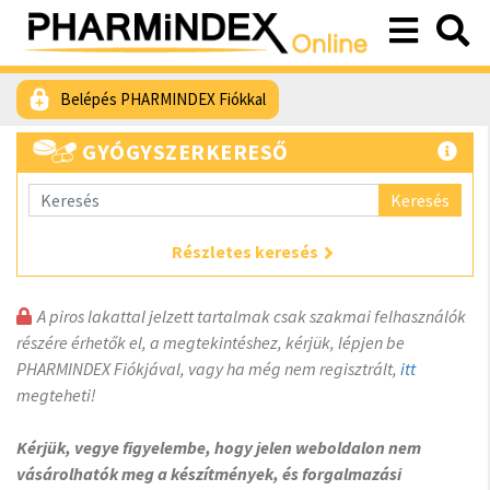
Belépés PHARMINDEX Fiókkal
GYÓGYSZERKERESŐ
Keresés
Részletes keresés
A piros lakattal jelzett tartalmak csak szakmai felhasználók
részére érhetők el, a megtekintéshez, kérjük, lépjen be
PHARMINDEX Fiókjával, vagy ha még nem regisztrált,
itt
megteheti!
Kérjük, vegye figyelembe, hogy jelen weboldalon nem
vásárolhatók meg a készítmények, és forgalmazási