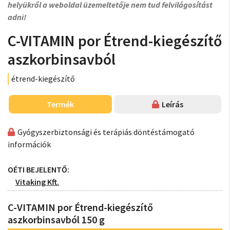
helyükről a weboldal üzemeltetője nem tud felvilágosítást
adni!
C-VITAMIN por Étrend-kiegészítő
aszkorbinsavból
étrend-kiegészítő
Termék
Leírás
Gyógyszerbiztonsági és terápiás döntéstámogató
információk
OÉTI BEJELENTŐ:
Vitaking Kft.
C-VITAMIN por Étrend-kiegészítő
aszkorbinsavból 150 g