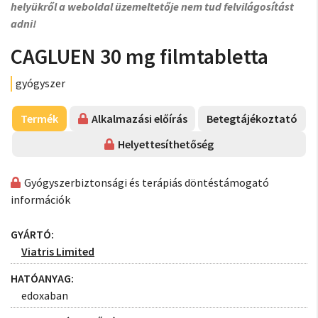
helyükről a weboldal üzemeltetője nem tud felvilágosítást
adni!
CAGLUEN 30 mg filmtabletta
gyógyszer
Termék
Alkalmazási előírás
Betegtájékoztató
Helyettesíthetőség
Gyógyszerbiztonsági és terápiás döntéstámogató
információk
GYÁRTÓ:
Viatris Limited
HATÓANYAG:
edoxaban