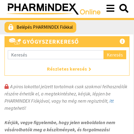
Belépés PHARMINDEX Fiókkal
GYÓGYSZERKERESŐ
Keresés
Részletes keresés
A piros lakattal jelzett tartalmak csak szakmai felhasználók
részére érhetők el, a megtekintéshez, kérjük, lépjen be
PHARMINDEX Fiókjával, vagy ha még nem regisztrált,
itt
megteheti!
Kérjük, vegye figyelembe, hogy jelen weboldalon nem
vásárolhatók meg a készítmények, és forgalmazási