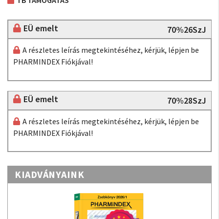
TB TÁMOGATÁS
EÜ emelt
70%26SzJ
A részletes leírás megtekintéséhez, kérjük, lépjen be
PHARMINDEX Fiókjával!
EÜ emelt
70%28SzJ
A részletes leírás megtekintéséhez, kérjük, lépjen be
PHARMINDEX Fiókjával!
KIADVÁNYAINK