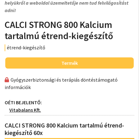
helyükről a weboldal üzemeltetője nem tud felvilágosítást
adni!
CALCI STRONG 800 Kalcium
tartalmú étrend-kiegészítő
étrend-kiegészítő
Termék
Gyógyszerbiztonsági és terápiás döntéstámogató
információk
OÉTI BEJELENTŐ:
Vitabalans Kft.
CALCI STRONG 800 Kalcium tartalmú étrend-
kiegészítő 60x