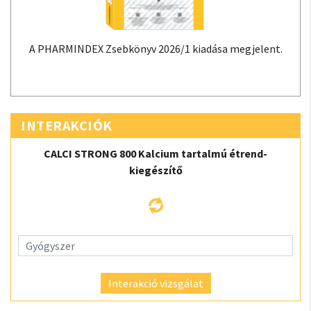
A PHARMINDEX Zsebkönyv 2026/1 kiadása megjelent.
INTERAKCIÓK
CALCI STRONG 800 Kalcium tartalmú étrend-
kiegészítő
Interakció vizsgálat