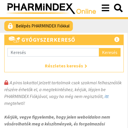
Belépés PHARMINDEX Fiókkal
GYÓGYSZERKERESŐ
Keresés
Részletes keresés
A piros lakattal jelzett tartalmak csak szakmai felhasználók
részére érhetők el, a megtekintéshez, kérjük, lépjen be
PHARMINDEX Fiókjával, vagy ha még nem regisztrált,
itt
megteheti!
Kérjük, vegye figyelembe, hogy jelen weboldalon nem
vásárolhatók meg a készítmények, és forgalmazási