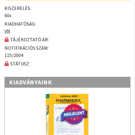
KISZERELÉS:
60x
KIADHATÓSÁG:
VN
TÁJÉKOZTATÓ ÁR:
NOTIFIKÁCIÓS SZÁM:
115/2004
STÁTUSZ:
KIADVÁNYAINK