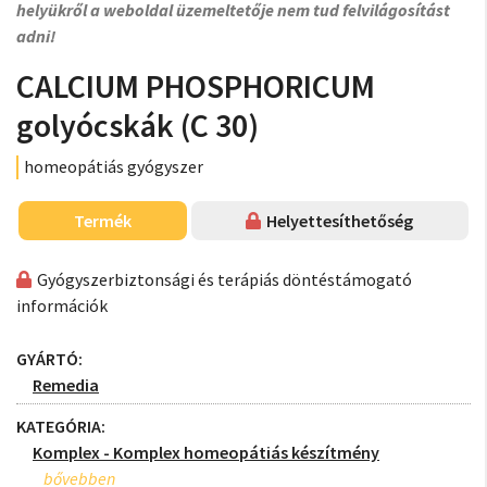
helyükről a weboldal üzemeltetője nem tud felvilágosítást
adni!
CALCIUM PHOSPHORICUM
golyócskák (C 30)
homeopátiás gyógyszer
Termék
Helyettesíthetőség
Gyógyszerbiztonsági és terápiás döntéstámogató
információk
GYÁRTÓ:
Remedia
KATEGÓRIA:
Komplex - Komplex homeopátiás készítmény