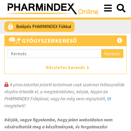
Belépés PHARMINDEX Fiókkal
GYÓGYSZERKERESŐ
Keresés
Részletes keresés
A piros lakattal jelzett tartalmak csak szakmai felhasználók
részére érhetők el, a megtekintéshez, kérjük, lépjen be
PHARMINDEX Fiókjával, vagy ha még nem regisztrált,
itt
megteheti!
Kérjük, vegye figyelembe, hogy jelen weboldalon nem
vásárolhatók meg a készítmények, és forgalmazási