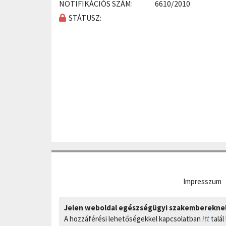
NOTIFIKÁCIÓS SZÁM:
6610/2010
STÁTUSZ:
Impresszum
Jelen weboldal egészségügyi szakembereknek 
A hozzáférési lehetőségekkel kapcsolatban
itt
talál