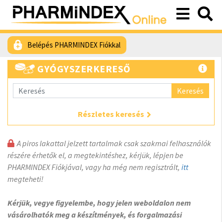
Belépés PHARMINDEX Fiókkal
GYÓGYSZERKERESŐ
Keresés
Részletes keresés
A piros lakattal jelzett tartalmak csak szakmai felhasználók
részére érhetők el, a megtekintéshez, kérjük, lépjen be
PHARMINDEX Fiókjával, vagy ha még nem regisztrált,
itt
megteheti!
Kérjük, vegye figyelembe, hogy jelen weboldalon nem
vásárolhatók meg a készítmények, és forgalmazási