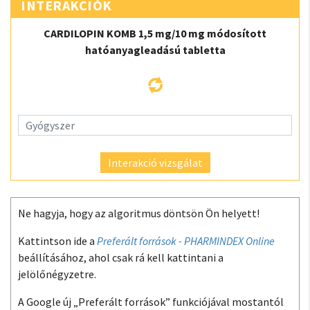
INTERAKCIÓK
CARDILOPIN KOMB 1,5 mg/10 mg módosított
hatóanyagleadású tabletta
Interakció vizsgálat
Ne hagyja, hogy az algoritmus döntsön Ön helyett!
Kattintson ide a
Preferált források - PHARMINDEX Online
beállításához, ahol csak rá kell kattintani a
jelölőnégyzetre.
A Google új „Preferált források” funkciójával mostantól