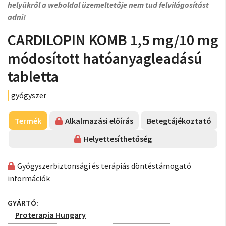
helyükről a weboldal üzemeltetője nem tud felvilágosítást
adni!
CARDILOPIN KOMB 1,5 mg/10 mg
módosított hatóanyagleadású
tabletta
gyógyszer
Termék
Alkalmazási előírás
Betegtájékoztató
Helyettesíthetőség
Gyógyszerbiztonsági és terápiás döntéstámogató
információk
GYÁRTÓ:
Proterapia Hungary