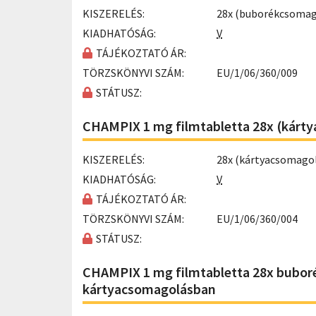
KISZERELÉS:
28x (buborékcsomag
KIADHATÓSÁG:
V
TÁJÉKOZTATÓ ÁR:
TÖRZSKÖNYVI SZÁM:
EU/1/06/360/009
STÁTUSZ:
CHAMPIX 1 mg filmtabletta 28x (kárt
KISZERELÉS:
28x (kártyacsomago
KIADHATÓSÁG:
V
TÁJÉKOZTATÓ ÁR:
TÖRZSKÖNYVI SZÁM:
EU/1/06/360/004
STÁTUSZ:
CHAMPIX 1 mg filmtabletta 28x bubor
kártyacsomagolásban