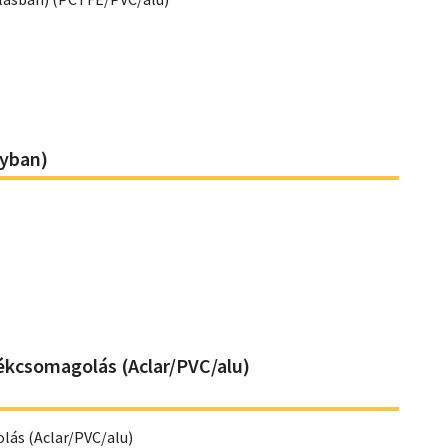
lyban)
ékcsomagolás (Aclar/PVC/alu)
ás (Aclar/PVC/alu)