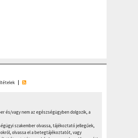
ltételek
er és/vagy nem az egészségügyben dolgozik, a
ségügyi szakember olvassa, tájékoztató jellegűek,
ról, olvassa el a betegtájékoztatót, vagy