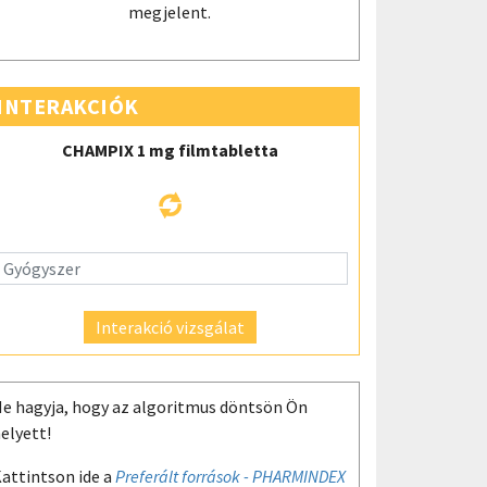
megjelent.
INTERAKCIÓK
CHAMPIX 1 mg filmtabletta
Interakció vizsgálat
e hagyja, hogy az algoritmus döntsön Ön
elyett!
attintson ide a
Preferált források - PHARMINDEX