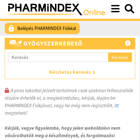
Belépés PHARMINDEX Fiókkal
GYÓGYSZERKERESŐ
Keresés
Részletes keresés
A piros lakattal jelzett tartalmak csak szakmai felhasználók
részére érhetők el, a megtekintéshez, kérjük, lépjen be
PHARMINDEX Fiókjával, vagy ha még nem regisztrált,
itt
megteheti!
Kérjük, vegye figyelembe, hogy jelen weboldalon nem
vásárolhatók meg a készítmények, és forgalmazási