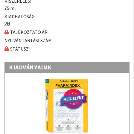
KISZERELÉS:
75 ml
KIADHATÓSÁG:
VN
TÁJÉKOZTATÓ ÁR:
NYILVÁNTARTÁSI SZÁM:
STÁTUSZ:
KIADVÁNYAINK