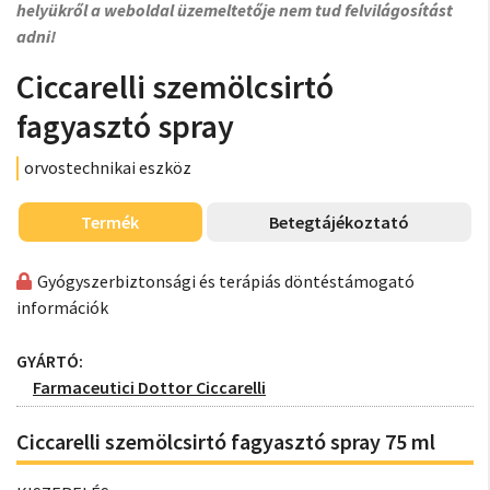
helyükről a weboldal üzemeltetője nem tud felvilágosítást
adni!
Ciccarelli szemölcsirtó
fagyasztó spray
orvostechnikai eszköz
Termék
Betegtájékoztató
Gyógyszerbiztonsági és terápiás döntéstámogató
információk
GYÁRTÓ:
Farmaceutici Dottor Ciccarelli
Ciccarelli szemölcsirtó fagyasztó spray 75 ml