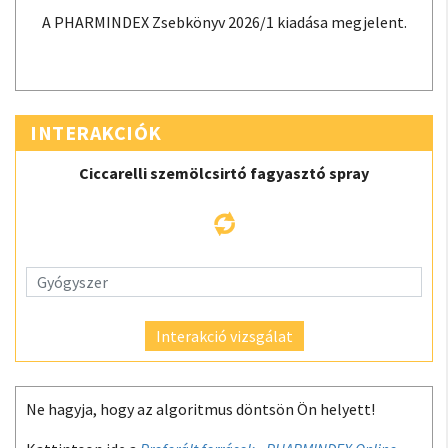
A PHARMINDEX Zsebkönyv 2026/1 kiadása megjelent.
INTERAKCIÓK
Ciccarelli szemölcsirtó fagyasztó spray
Interakció vizsgálat
Ne hagyja, hogy az algoritmus döntsön Ön helyett!