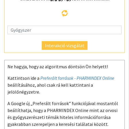
Interakció vizsgálat
Ne hagyja, hogy az algoritmus döntsön Ön helyett!
Kattintson ide a
Preferált források - PHARMINDEX Online
beállításához, ahol csak rá kell kattintani a
jelölőnégyzetre.
A Google új „Preferált források” funkciójával mostantól
beállíthatja, hogy a PHARMINDEX Online mint az orvosi
és gyógyszerészeti témák hiteles információforrása
gyakrabban szerepeljen a keresési találatai között.