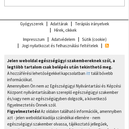
Gyógyszerek
Adattárak
Terápiás irányelvek
Hírek, cikkek
Impresszum
Adatvédelem
Sütik (cookie)
Jogi nyilatkozat és felhasználási feltételek
Jelen weboldal egészségügyi szakembereknek szól, a
legtöbb tartalom csak belépés után tekinthető meg.
A hozzáférési lehetőségekkel kapcsolatban
itt
talál bővebb
információkat.
Amennyiben Ön nem az Egészségügyi Nyilvántartási és Képzési
Központ nyilvántartásában szereplő egészségügyi szakember
és/vagy nem az egészségügyben dolgozik, a következő
figyelmeztetés Önnek szól.
Figyelmeztetés!
Az oldalon található információk, amennyiben
azt - jelen weboldal kiadója szándékai ellenére - nem
egészségügyi szakember olvassa, tájékoztató jellegűek,