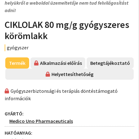
helyükről a weboldal üzemeltetője nem tud felvilágosítást
adni!
CIKLOLAK 80 mg/g gyógyszeres
körömlakk
gyógyszer
Termék
Alkalmazási előírás
Betegtájékoztató
Helyettesíthetőség
Gyógyszerbiztonsági és terápiás döntéstámogató
információk
GYÁRTÓ:
Medico Uno Pharmaceuticals
HATÓANYAG: