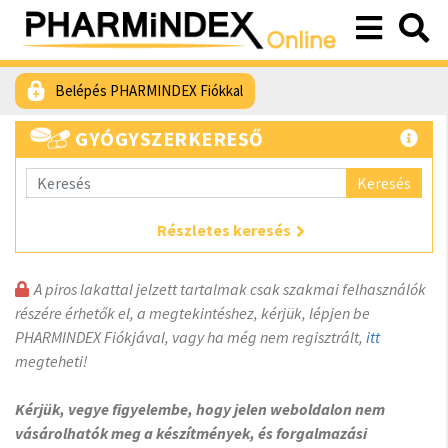
Belépés PHARMINDEX Fiókkal
GYÓGYSZERKERESŐ
Keresés
Részletes keresés
A piros lakattal jelzett tartalmak csak szakmai felhasználók
részére érhetők el, a megtekintéshez, kérjük, lépjen be
PHARMINDEX Fiókjával, vagy ha még nem regisztrált,
itt
megteheti!
Kérjük, vegye figyelembe, hogy jelen weboldalon nem
vásárolhatók meg a készítmények, és forgalmazási