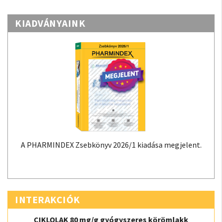
KIADVÁNYAINK
A PHARMINDEX Zsebkönyv 2026/1 kiadása megjelent.
INTERAKCIÓK
CIKLOLAK 80 mg/g gyógyszeres körömlakk