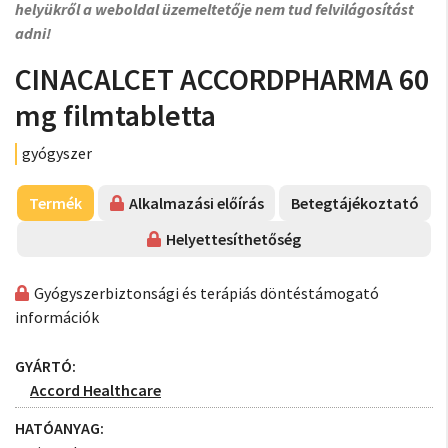
helyükről a weboldal üzemeltetője nem tud felvilágosítást
adni!
CINACALCET ACCORDPHARMA 60
mg filmtabletta
gyógyszer
Termék
Alkalmazási előírás
Betegtájékoztató
Helyettesíthetőség
Gyógyszerbiztonsági és terápiás döntéstámogató
információk
GYÁRTÓ:
Accord Healthcare
HATÓANYAG: