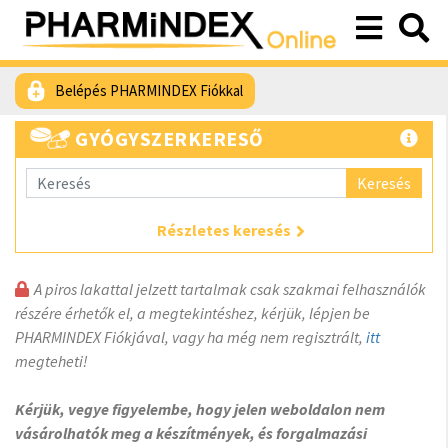
Belépés PHARMINDEX Fiókkal
GYÓGYSZERKERESŐ
Keresés
Részletes keresés
A piros lakattal jelzett tartalmak csak szakmai felhasználók
részére érhetők el, a megtekintéshez, kérjük, lépjen be
PHARMINDEX Fiókjával, vagy ha még nem regisztrált,
itt
megteheti!
Kérjük, vegye figyelembe, hogy jelen weboldalon nem
vásárolhatók meg a készítmények, és forgalmazási