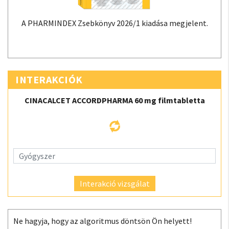
A PHARMINDEX Zsebkönyv 2026/1 kiadása megjelent.
INTERAKCIÓK
CINACALCET ACCORDPHARMA 60 mg filmtabletta
Interakció vizsgálat
Ne hagyja, hogy az algoritmus döntsön Ön helyett!