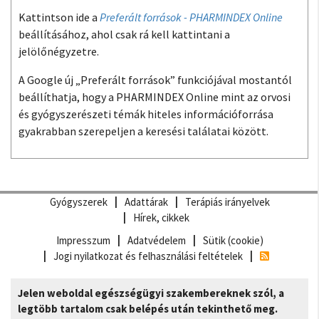
Kattintson ide a
Preferált források - PHARMINDEX Online
beállításához, ahol csak rá kell kattintani a
jelölőnégyzetre.
A Google új „Preferált források” funkciójával mostantól
beállíthatja, hogy a PHARMINDEX Online mint az orvosi
és gyógyszerészeti témák hiteles információforrása
gyakrabban szerepeljen a keresési találatai között.
Gyógyszerek
Adattárak
Terápiás irányelvek
Hírek, cikkek
Impresszum
Adatvédelem
Sütik (cookie)
Jogi nyilatkozat és felhasználási feltételek
Jelen weboldal egészségügyi szakembereknek szól, a
legtöbb tartalom csak belépés után tekinthető meg.