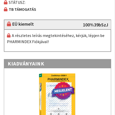
STÁTUSZ:
TB TÁMOGATÁS
EÜ kiemelt
100%39bSzJ
A részletes leírás megtekintéséhez, kérjük, lépjen be
PHARMINDEX Fiókjával!
KIADVÁNYAINK