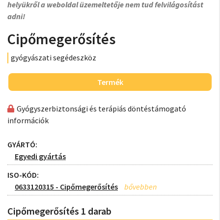
helyükről a weboldal üzemeltetője nem tud felvilágosítást
adni!
Cipőmegerősítés
gyógyászati segédeszköz
Termék
Gyógyszerbiztonsági és terápiás döntéstámogató
információk
GYÁRTÓ:
Egyedi gyártás
ISO-KÓD:
0633120315 - Cipőmegerősítés
Cipőmegerősítés 1 darab