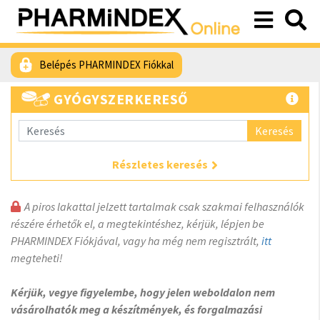
Belépés PHARMINDEX Fiókkal
GYÓGYSZERKERESŐ
Keresés
Részletes keresés
A piros lakattal jelzett tartalmak csak szakmai felhasználók
részére érhetők el, a megtekintéshez, kérjük, lépjen be
PHARMINDEX Fiókjával, vagy ha még nem regisztrált,
itt
megteheti!
Kérjük, vegye figyelembe, hogy jelen weboldalon nem
vásárolhatók meg a készítmények, és forgalmazási