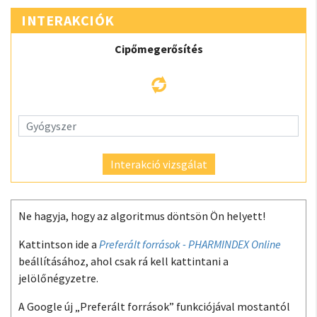
INTERAKCIÓK
Cipőmegerősítés
Interakció vizsgálat
Ne hagyja, hogy az algoritmus döntsön Ön helyett!
Kattintson ide a
Preferált források - PHARMINDEX Online
beállításához, ahol csak rá kell kattintani a
jelölőnégyzetre.
A Google új „Preferált források” funkciójával mostantól