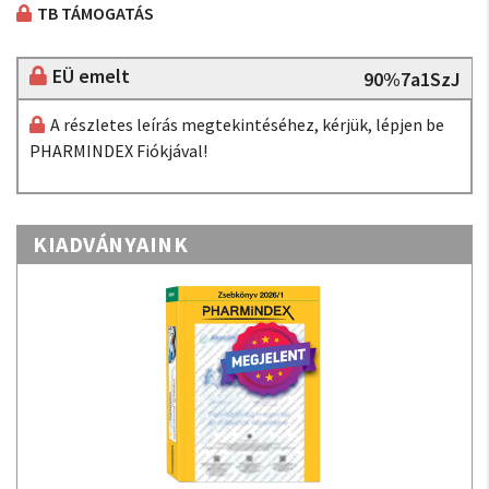
TB TÁMOGATÁS
EÜ emelt
90%7a1SzJ
A részletes leírás megtekintéséhez, kérjük, lépjen be
PHARMINDEX Fiókjával!
KIADVÁNYAINK