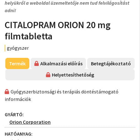
helyükről a weboldal üzemeltetője nem tud felvilágosítást
adni!
CITALOPRAM ORION 20 mg
filmtabletta
gyógyszer
Termék
Alkalmazási előírás
Betegtájékoztató
Helyettesíthetőség
Gyógyszerbiztonsági és terápiás döntéstámogató
információk
GYÁRTÓ:
Orion Corporation
HATÓANYAG: