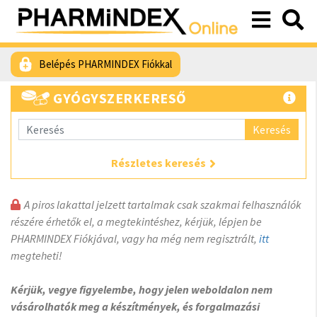
Belépés PHARMINDEX Fiókkal
GYÓGYSZERKERESŐ
Keresés
Részletes keresés
A piros lakattal jelzett tartalmak csak szakmai felhasználók
részére érhetők el, a megtekintéshez, kérjük, lépjen be
PHARMINDEX Fiókjával, vagy ha még nem regisztrált,
itt
megteheti!
Kérjük, vegye figyelembe, hogy jelen weboldalon nem
vásárolhatók meg a készítmények, és forgalmazási