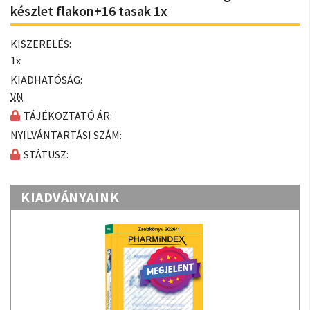
készlet flakon+16 tasak 1x
KISZERELÉS:
1x
KIADHATÓSÁG:
VN
TÁJÉKOZTATÓ ÁR:
NYILVÁNTARTÁSI SZÁM:
STÁTUSZ:
KIADVÁNYAINK