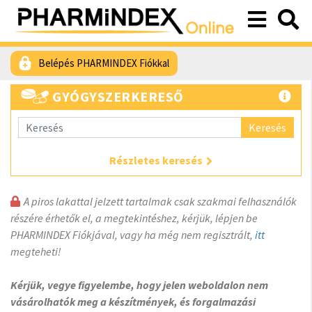
Belépés PHARMINDEX Fiókkal
GYÓGYSZERKERESŐ
Keresés
Részletes keresés
A piros lakattal jelzett tartalmak csak szakmai felhasználók
részére érhetők el, a megtekintéshez, kérjük, lépjen be
PHARMINDEX Fiókjával, vagy ha még nem regisztrált,
itt
megteheti!
Kérjük, vegye figyelembe, hogy jelen weboldalon nem
vásárolhatók meg a készítmények, és forgalmazási