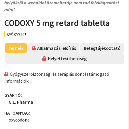
helyükről a weboldal üzemeltetője nem tud felvilágosítást
adni!
CODOXY 5 mg retard tabletta
gyógyszer
Termék
Alkalmazási előírás
Betegtájékoztató
Helyettesíthetőség
Gyógyszerbiztonsági és terápiás döntéstámogató
információk
GYÁRTÓ:
G.L. Pharma
HATÓANYAG:
oxycodone