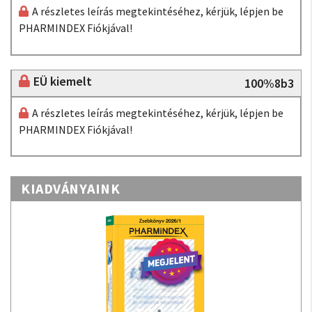
A részletes leírás megtekintéséhez, kérjük, lépjen be
PHARMINDEX Fiókjával!
EÜ kiemelt
100%8b3
A részletes leírás megtekintéséhez, kérjük, lépjen be
PHARMINDEX Fiókjával!
KIADVÁNYAINK