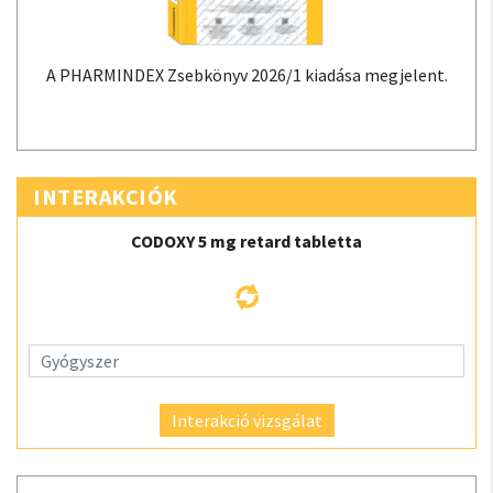
A PHARMINDEX Zsebkönyv 2026/1 kiadása megjelent.
INTERAKCIÓK
CODOXY 5 mg retard tabletta
Interakció vizsgálat