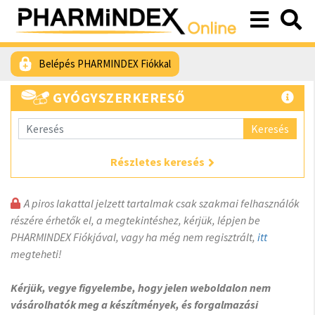
Belépés PHARMINDEX Fiókkal
GYÓGYSZERKERESŐ
Keresés
Részletes keresés
A piros lakattal jelzett tartalmak csak szakmai felhasználók
részére érhetők el, a megtekintéshez, kérjük, lépjen be
PHARMINDEX Fiókjával, vagy ha még nem regisztrált,
itt
megteheti!
Kérjük, vegye figyelembe, hogy jelen weboldalon nem
vásárolhatók meg a készítmények, és forgalmazási