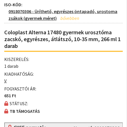
ISO-KÓD:
0918070306 - Üríthető, egyrészes öntapadó, urostoma
zsákok (gyermek méret)
Coloplast Alterna 17480 gyermek urosztóma
zacskó, egyrészes, átlátszó, 10-35 mm, 266 ml 1
darab
KISZERELÉS:
1 darab
KIADHATÓSÁG:
V
FOGYASZTÓI ÁR:
651 Ft
STÁTUSZ:
TB TÁMOGATÁS