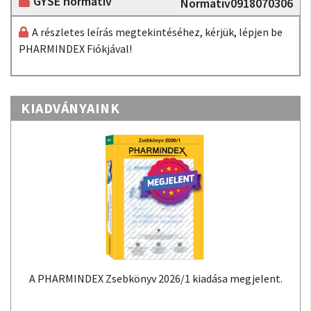
GYSE normatív
Normatív0918070306
A részletes leírás megtekintéséhez, kérjük, lépjen be
PHARMINDEX Fiókjával!
KIADVÁNYAINK
A PHARMINDEX Zsebkönyv 2026/1 kiadása megjelent.