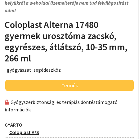
helyükről a weboldal üzemeltetője nem tud felvilágosítást
adni!
Coloplast Alterna 17480
gyermek urosztóma zacskó,
egyrészes, átlátszó, 10-35 mm,
266 ml
gyógyászati segédeszköz
Termék
Gyógyszerbiztonsági és terápiás döntéstámogató
információk
GYÁRTÓ:
Coloplast A/S