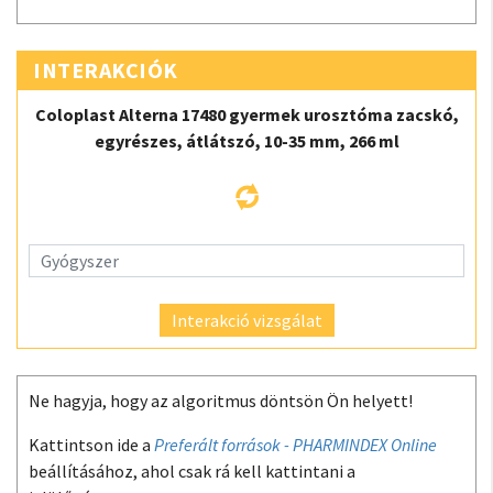
INTERAKCIÓK
Coloplast Alterna 17480 gyermek urosztóma zacskó,
egyrészes, átlátszó, 10-35 mm, 266 ml
Interakció vizsgálat
Ne hagyja, hogy az algoritmus döntsön Ön helyett!
Kattintson ide a
Preferált források - PHARMINDEX Online
beállításához, ahol csak rá kell kattintani a