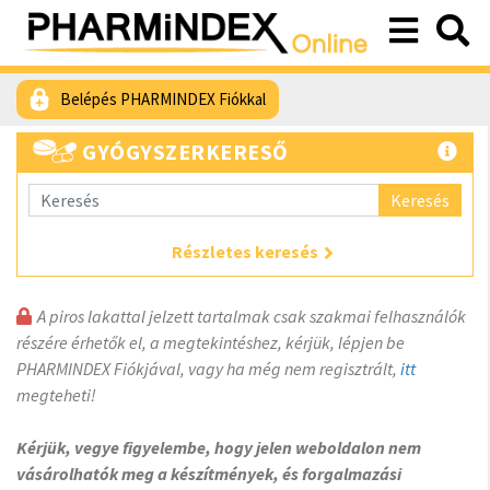
Belépés PHARMINDEX Fiókkal
GYÓGYSZERKERESŐ
Keresés
Részletes keresés
A piros lakattal jelzett tartalmak csak szakmai felhasználók
részére érhetők el, a megtekintéshez, kérjük, lépjen be
PHARMINDEX Fiókjával, vagy ha még nem regisztrált,
itt
megteheti!
Kérjük, vegye figyelembe, hogy jelen weboldalon nem
vásárolhatók meg a készítmények, és forgalmazási